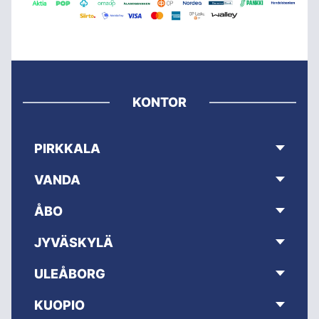
KONTOR
PIRKKALA
VANDA
ÅBO
JYVÄSKYLÄ
ULEÅBORG
KUOPIO