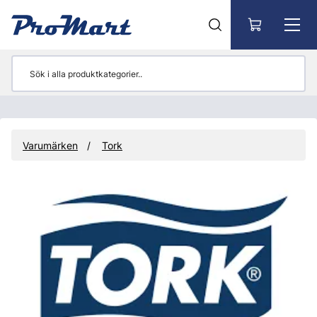
Gå till huvudinnehåll
Varumärken
Tork