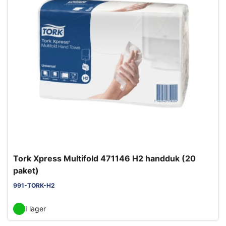
Tork Xpress Multifold 471146 H2 handduk (20
paket)
991-TORK-H2
I lager