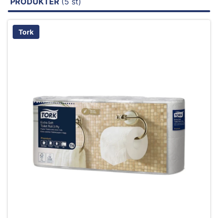
PRODUKTER
(5 st)
Tork