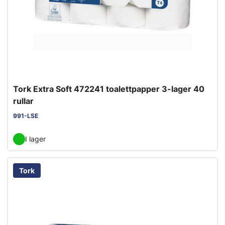
Tork Extra Soft 472241 toalettpapper 3-lager 40
rullar
991-LSE
I lager
Tork