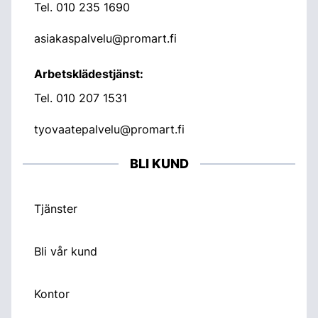
Tel.
010 235 1690
asiakaspalvelu@promart.fi
Arbetsklädestjänst:
Tel.
010 207 1531
tyovaatepalvelu@promart.fi
BLI KUND
Tjänster
Bli vår kund
Kontor