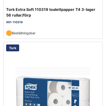
Tork Extra Soft 110319 toalettpapper T4 3-lager
56 rullar/förp
991-110319
Beställningsbar
Tork