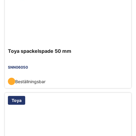
Toya spackelspade 50 mm
SNN06050
Beställningsbar
Toya