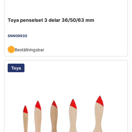
Toya penselset 3 delar 36/50/63 mm
SNN09930
Beställningsbar
Toya