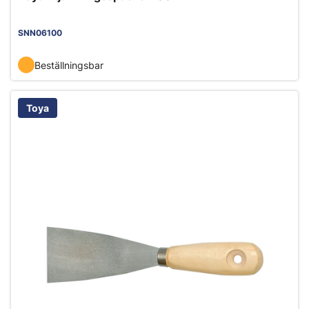
SNN06100
Beställningsbar
Toya