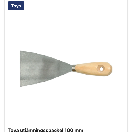
Toya
Toya utjämningsspackel 100 mm