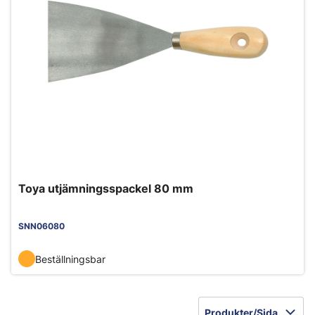
Toya utjämningsspackel 80 mm
SNN06080
Beställningsbar
Produkter/Sida