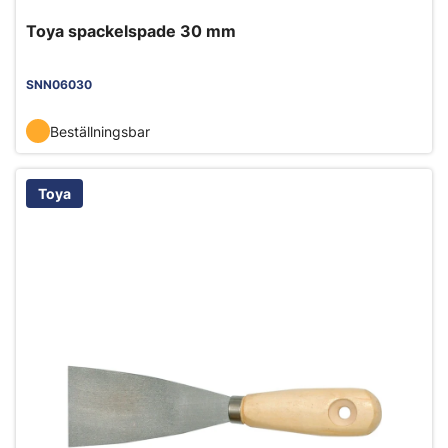
Toya spackelspade 30 mm
SNN06030
Beställningsbar
Toya