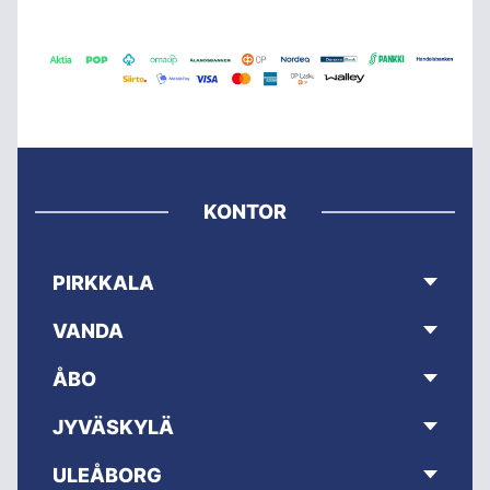
KONTOR
PIRKKALA
VANDA
ÅBO
JYVÄSKYLÄ
ULEÅBORG