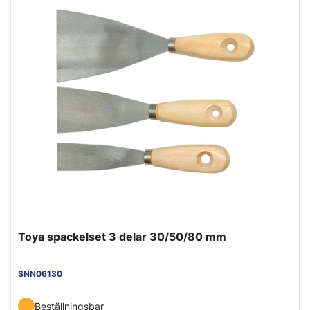
Toya spackelset 3 delar 30/50/80 mm
SNN06130
Beställningsbar