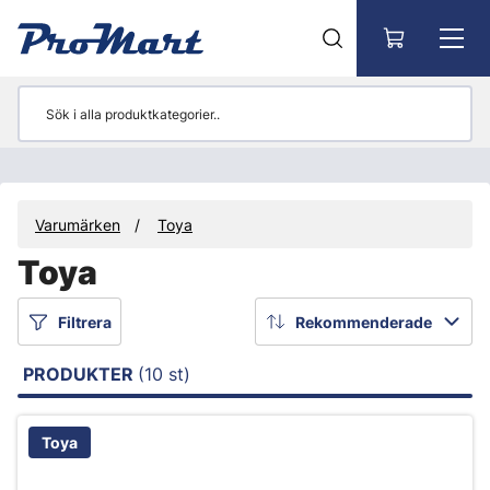
Gå till huvudinnehåll
Varumärken
Toya
Toya
Filtrera
Rekommenderade
PRODUKTER
(10 st)
Toya