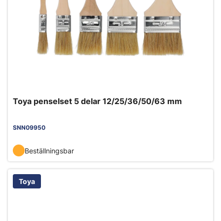
Toya penselset 5 delar 12/25/36/50/63 mm
SNN09950
Beställningsbar
Toya