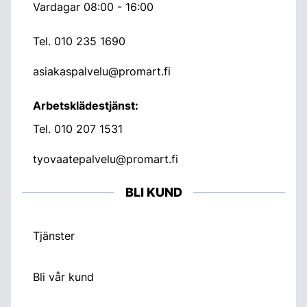
Vardagar 08:00 - 16:00
Tel.
010 235 1690
asiakaspalvelu@promart.fi
Arbetsklädestjänst:
Tel.
010 207 1531
tyovaatepalvelu@promart.fi
BLI KUND
Tjänster
Bli vår kund