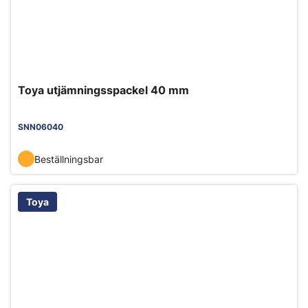
Toya utjämningsspackel 40 mm
SNN06040
Beställningsbar
Toya