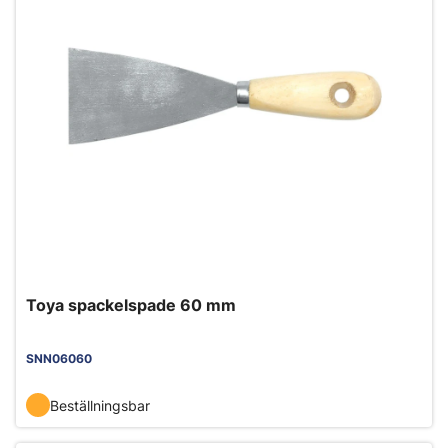
Toya spackelspade 60 mm
SNN06060
Beställningsbar