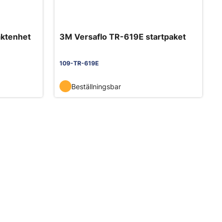
äktenhet
3M Versaflo TR-619E startpaket
109-TR-619E
Beställningsbar