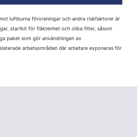
mot luftburna föroreningar och andra riskfaktorer är
r, startkit för fläktenhet och olika filter, såsom
ärdiga paket som gör användningen av
grelaterade arbetsområden där arbetare exponeras för