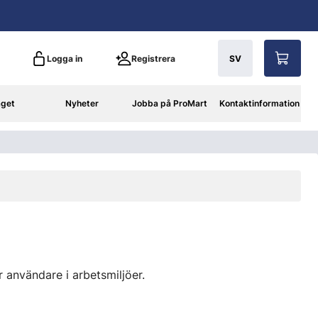
Logga in
Registrera
SV
aget
Nyheter
Jobba på ProMart
Kontaktinformation
ar användare i arbetsmiljöer.