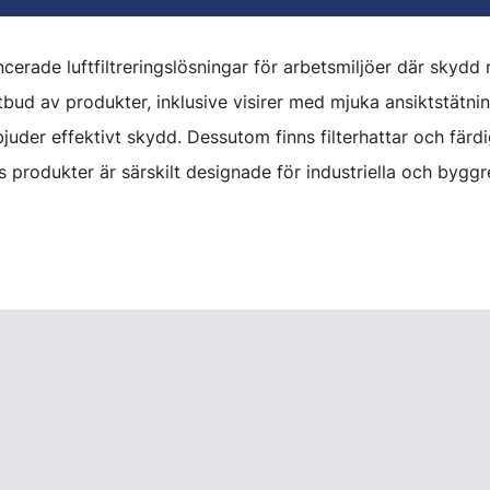
erade luftfiltreringslösningar för arbetsmiljöer där skydd 
bud av produkter, inklusive visirer med mjuka ansiktstätninga
 erbjuder effektivt skydd. Dessutom finns filterhattar och f
s produkter är särskilt designade för industriella och byg