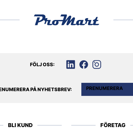
FÖLJ OSS:
PRENUMERERA
ENUMERERA PÅ NYHETSBREV:
BLI KUND
FÖRETAG