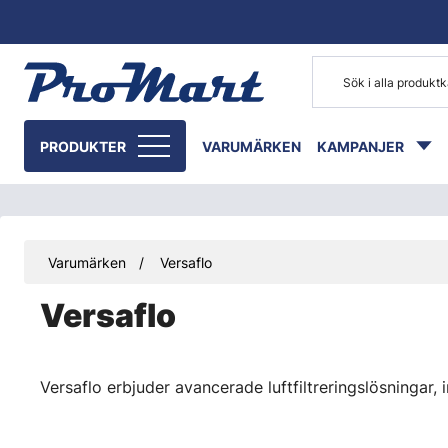
Gå till huvudinnehåll
PRODUKTER
VARUMÄRKEN
KAMPANJER
Varumärken
Versaflo
Versaflo
Versaflo erbjuder avancerade luftfiltreringslösningar, i