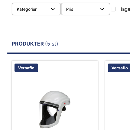
I lag
Kategorier
Pris
PRODUKTER
(5 st)
Versaflo
Versaflo