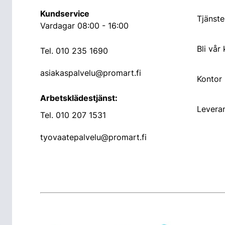
Kundservice
Tjänste
Vardagar 08:00 - 16:00
Bli vår
Tel.
010 235 1690
asiakaspalvelu@promart.fi
Kontor
Arbetsklädestjänst:
Leveran
Tel.
010 207 1531
tyovaatepalvelu@promart.fi