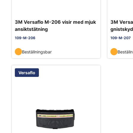
3M Versaflo M-206 visir med mjuk
3M Versa
ansiktstätning
gnistskyd
109-M-206
109-M-207
Beställningsbar
Beställ
Versaflo