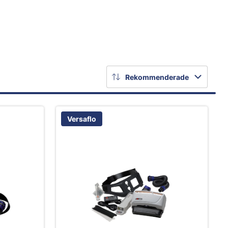
Rekommenderade
Versaflo