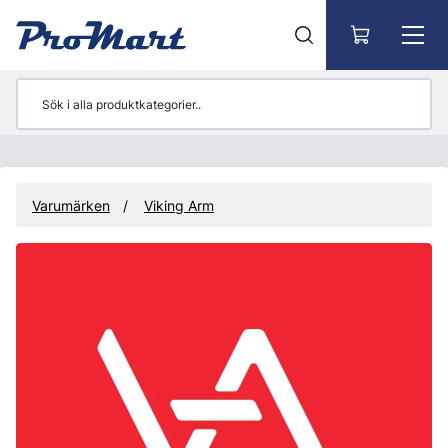
Gå till huvudinnehåll
Varumärken
Viking Arm