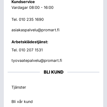
Kundservice
Vardagar 08:00 - 16:00
Tel.
010 235 1690
asiakaspalvelu@promart.fi
Arbetsklädestjänst:
Tel.
010 207 1531
tyovaatepalvelu@promart.fi
BLI KUND
Tjänster
Bli vår kund