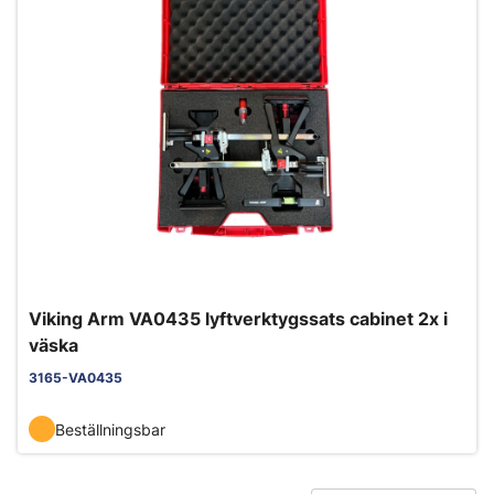
Viking Arm VA0435 lyftverktygssats cabinet 2x i
väska
3165-VA0435
Beställningsbar