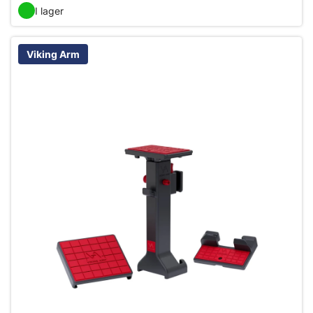
I lager
Viking Arm