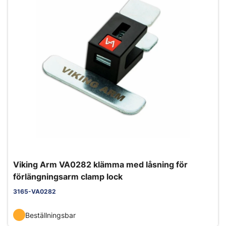
Viking Arm VA0282 klämma med låsning för
förlängningsarm clamp lock
3165-VA0282
Beställningsbar