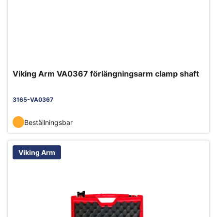
Viking Arm VA0367 förlängningsarm clamp shaft
3165-VA0367
Beställningsbar
Viking Arm