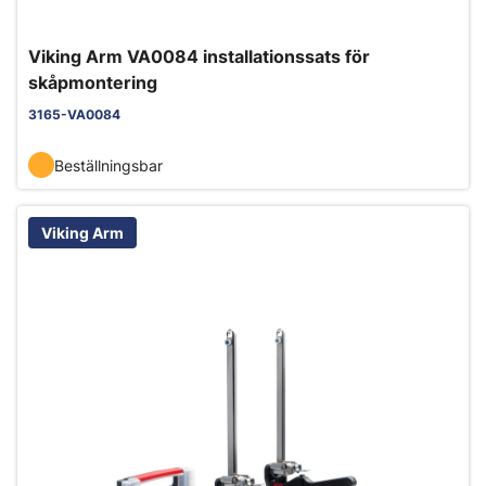
Viking Arm VA0084 installationssats för
skåpmontering
3165-VA0084
Beställningsbar
Viking Arm