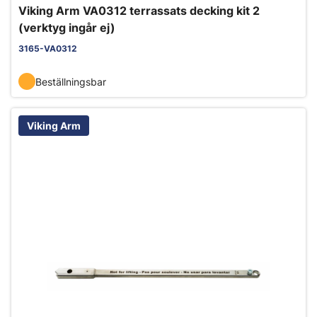
Viking Arm VA0312 terrassats decking kit 2
(verktyg ingår ej)
3165-VA0312
Beställningsbar
Viking Arm