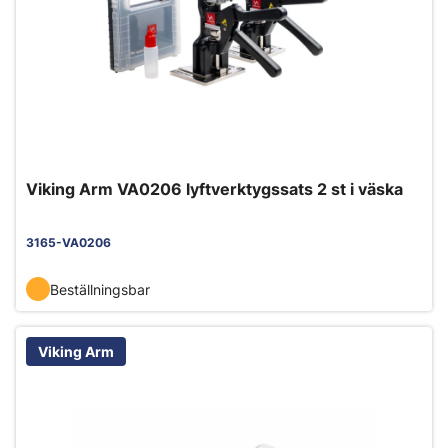
Viking Arm VA0206 lyftverktygssats 2 st i väska
3165-VA0206
Beställningsbar
Viking Arm