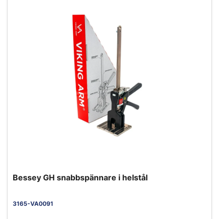
Bessey GH snabbspännare i helstål
3165-VA0091