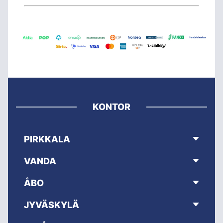
KONTOR
PIRKKALA
VANDA
ÅBO
JYVÄSKYLÄ