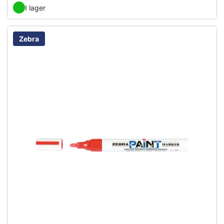
I lager
Zebra