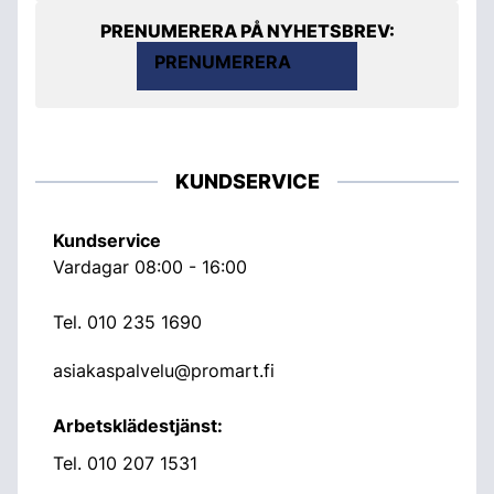
PRENUMERERA PÅ NYHETSBREV:
PRENUMERERA
KUNDSERVICE
Kundservice
Vardagar 08:00 - 16:00
Tel.
010 235 1690
asiakaspalvelu@promart.fi
Arbetsklädestjänst:
Tel.
010 207 1531