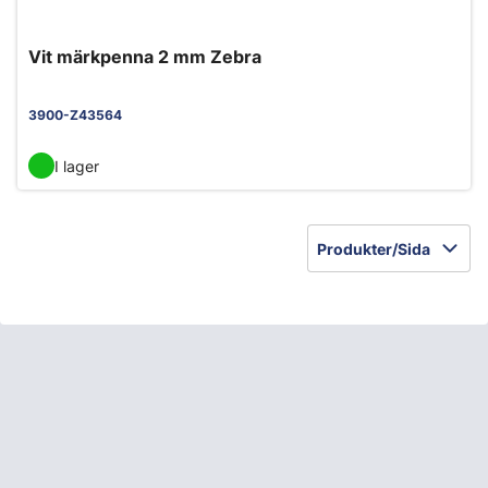
Vit märkpenna 2 mm Zebra
3900-Z43564
I lager
Produkter/Sida