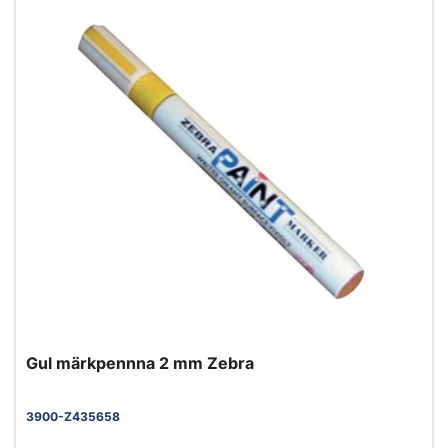
Gul märkpennna 2 mm Zebra
3900-Z435658