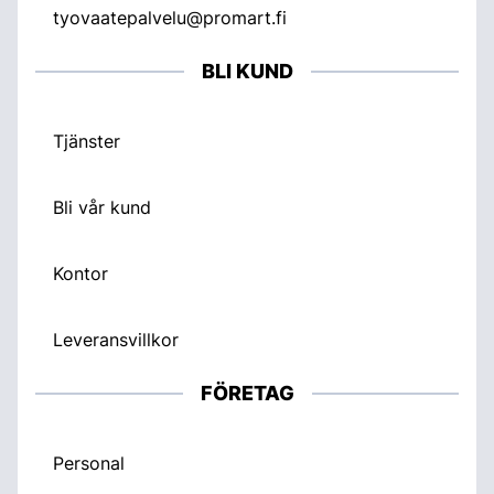
tyovaatepalvelu@promart.fi
BLI KUND
Tjänster
Bli vår kund
Kontor
Leveransvillkor
FÖRETAG
Personal