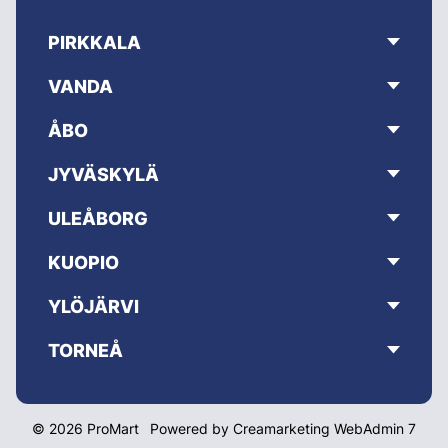
PIRKKALA
VANDA
ÅBO
JYVÄSKYLÄ
ULEÅBORG
KUOPIO
YLÖJÄRVI
TORNEÅ
© 2026 ProMart
Powered by
Creamarketing WebAdmin 7