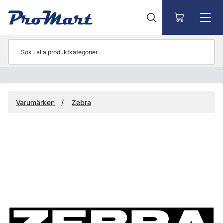
Gå till huvudinnehåll
Varumärken
Zebra