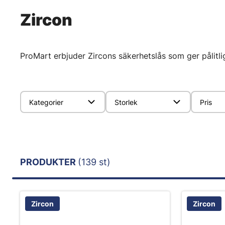
Zircon
ProMart erbjuder Zircons säkerhetslås som ger pålitli
Kategorier
Storlek
Pris
PRODUKTER
(139 st)
Zircon
Zircon