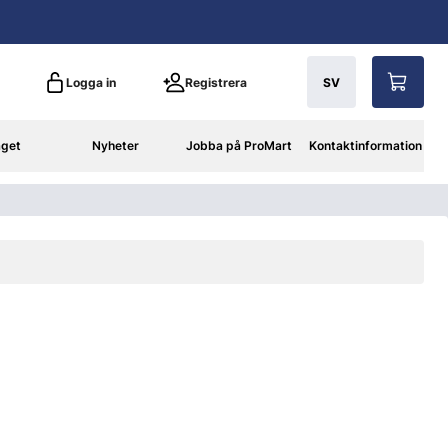
Logga in
Registrera
SV
aget
Nyheter
Jobba på ProMart
Kontaktinformation