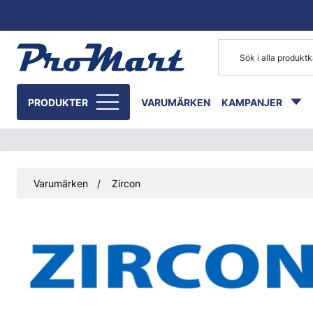
Gå till huvudinnehåll
PRODUKTER
VARUMÄRKEN
KAMPANJER
Varumärken
Zircon