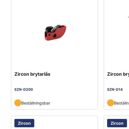
Zircon brytarlås
Zircon br
SZN-D200
SZN-D14
Beställningsbar
Beställ
Zircon
Zircon