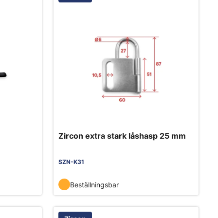
Zircon extra stark låshasp 25 mm
SZN-K31
Beställningsbar