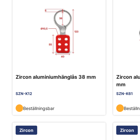
Zircon aluminiumhänglås 38 mm
Zircon a
mm
SZN-K12
SZN-K61
Beställningsbar
Beställ
Zircon
Zircon