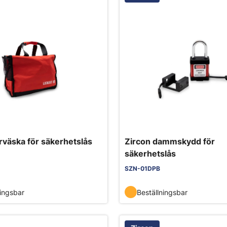
rväska för säkerhetslås
Zircon dammskydd för
säkerhetslås
SZN-01DPB
ningsbar
Beställningsbar