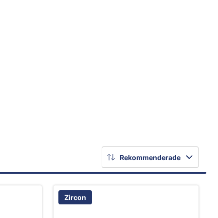
Rekommenderade
Zircon