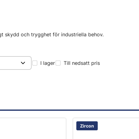
gt skydd och trygghet för industriella behov.
I lager
Till nedsatt pris
Zircon