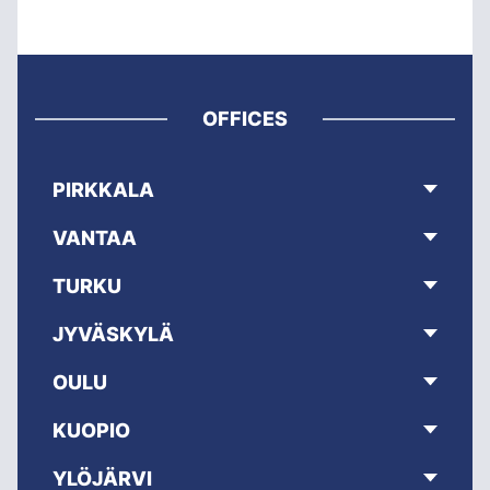
OFFICES
PIRKKALA
VANTAA
TURKU
JYVÄSKYLÄ
OULU
KUOPIO
YLÖJÄRVI