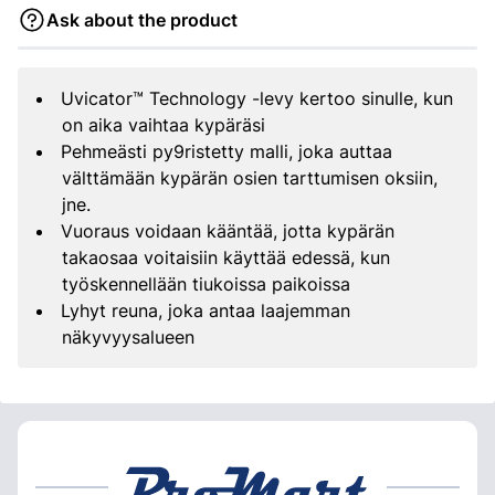
Ask about the product
Uvicator™ Technology -levy kertoo sinulle, kun
on aika vaihtaa kypäräsi
Pehmeästi py9ristetty malli, joka auttaa
välttämään kypärän osien tarttumisen oksiin,
jne.
Vuoraus voidaan kääntää, jotta kypärän
takaosaa voitaisiin käyttää edessä, kun
työskennellään tiukoissa paikoissa
Lyhyt reuna, joka antaa laajemman
näkyvyysalueen