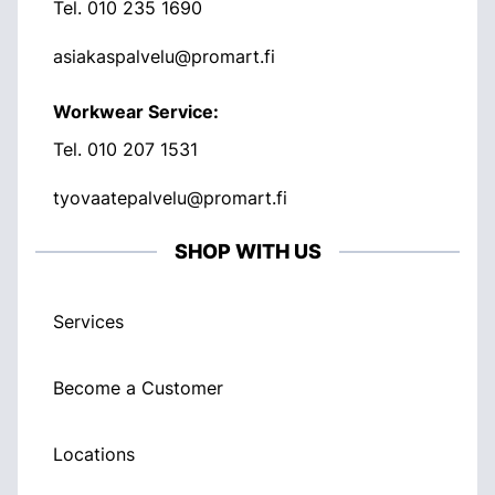
Tel.
010 235 1690
asiakaspalvelu@promart.fi
Workwear Service:
Tel.
010 207 1531
tyovaatepalvelu@promart.fi
SHOP WITH US
Services
Become a Customer
Locations