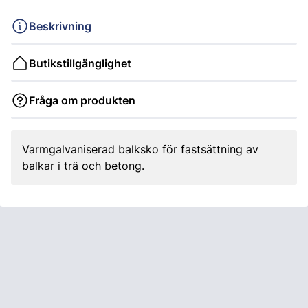
Beskrivning
Butikstillgänglighet
Fråga om produkten
Varmgalvaniserad balksko för fastsättning av
balkar i trä och betong.