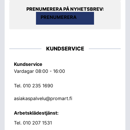
PRENUMERERA PÅ NYHETSBREV:
PRENUMERERA
KUNDSERVICE
Kundservice
Vardagar 08:00 - 16:00
Tel.
010 235 1690
asiakaspalvelu@promart.fi
Arbetsklädestjänst:
Tel.
010 207 1531