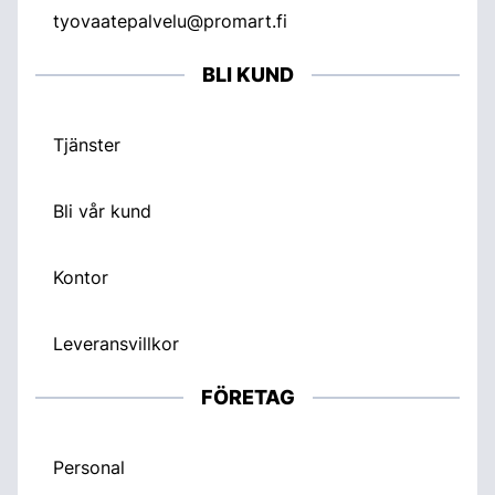
tyovaatepalvelu@promart.fi
BLI KUND
Tjänster
Bli vår kund
Kontor
Leveransvillkor
FÖRETAG
Personal