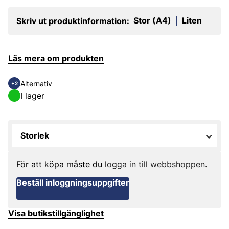
Stor (A4)
Liten
Skriv ut produktinformation:
|
Läs mera om produkten
Alternativ
+2
I lager
Storlek
För att köpa måste du
logga in till webbshoppen
.
Beställ inloggningsuppgifter
Visa butikstillgänglighet