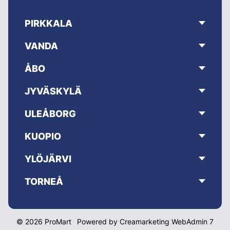
PIRKKALA
VANDA
ÅBO
JYVÄSKYLÄ
ULEÅBORG
KUOPIO
YLÖJÄRVI
TORNEÅ
© 2026 ProMart
Powered by
Creamarketing WebAdmin 7