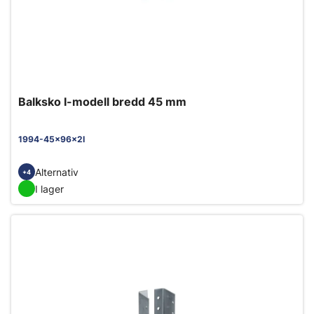
Balksko I-modell bredd 45 mm
1994-45x96x2I
Alternativ
+4
I lager