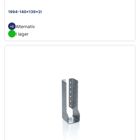
1994-140x139x2I
Alternativ
+2
I lager