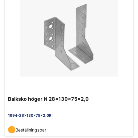
Balksko höger N 28x130x75x2,0
1994-28x130x75x2.0R
Beställningsbar