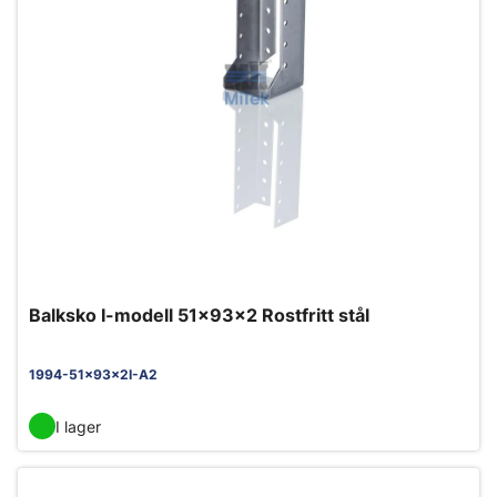
Balksko I-modell 51x93x2 Rostfritt stål
1994-51x93x2I-A2
I lager