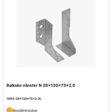
Balksko vänster N 28x130x75x2,0
1994-28x130x75x2.0L
Beställningsbar