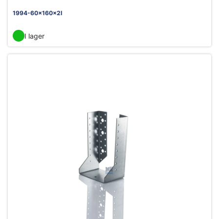
1994-60x160x2I
I lager