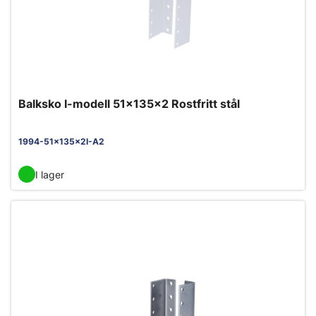
Balksko I-modell 51x135x2 Rostfritt stål
1994-51x135x2I-A2
I lager