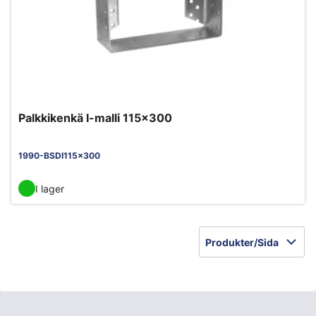
Palkkikenkä I-malli 115x300
1990-BSDI115x300
I lager
Produkter/Sida