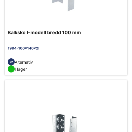
Balksko I-modell bredd 100 mm
1994-100x140x2I
Alternativ
+2
I lager