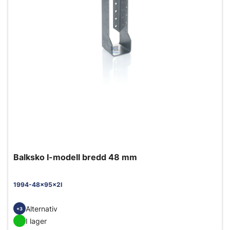
Balksko I-modell bredd 48 mm
1994-48x95x2I
Alternativ
+3
I lager