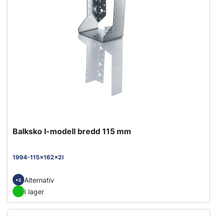
Balksko I-modell bredd 115 mm
1994-115x162x2I
Alternativ
+2
I lager