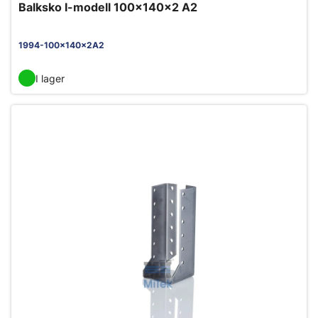
Balksko I-modell 100x140x2 A2
1994-100x140x2A2
I lager