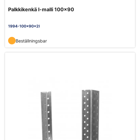
Palkkikenkä I-malli 100x90
1994-100x90x2I
Beställningsbar