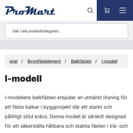
Gå till huvudinnehåll
tmaterial
Byggfästelement
Balkfästen
I-modell
I-modell
I-modellens balkfästen erbjuder en utmärkt lösning för
att fästa balkar i byggprojekt där ett starkt och
pålitligt stöd krävs. Denna modell är särskilt designad
för att säkerställa hållbara och stabila fästen i trä- och