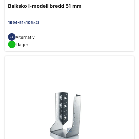
Balksko I-modell bredd 51 mm
1994-51x105x2I
Alternativ
+2
I lager