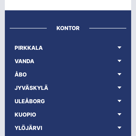
KONTOR
PIRKKALA
VANDA
ÅBO
JYVÄSKYLÄ
ULEÅBORG
KUOPIO
YLÖJÄRVI