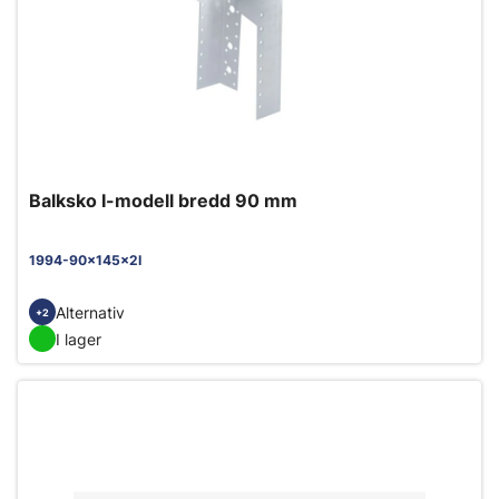
Balksko I-modell bredd 90 mm
1994-90x145x2I
Alternativ
+2
I lager