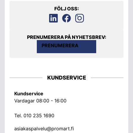
FÖLJ OSS:
PRENUMERERA PÅ NYHETSBREV:
PRENUMERERA
KUNDSERVICE
Kundservice
Vardagar 08:00 - 16:00
Tel.
010 235 1690
asiakaspalvelu@promart.fi