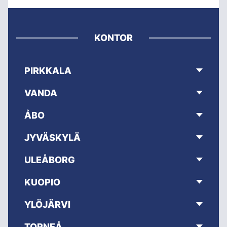
KONTOR
PIRKKALA
VANDA
ÅBO
JYVÄSKYLÄ
ULEÅBORG
KUOPIO
YLÖJÄRVI
TORNEÅ