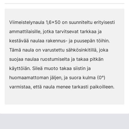
Viimeistelynaula 1,6x50 on suunniteltu erityisesti
ammattilaisille, jotka tarvitsevat tarkkaa ja
kestävää naulaa rakennus- ja puusepän töihin.
Tämä naula on varustettu sähkösinkitillä, joka
suojaa naulaa ruostumiselta ja takaa pitkän
käyttöiän. Sileä muoto takaa siistin ja
huomaamattoman jäljen, ja suora kulma (0°)
varmistaa, että naula menee tarkasti paikoilleen.