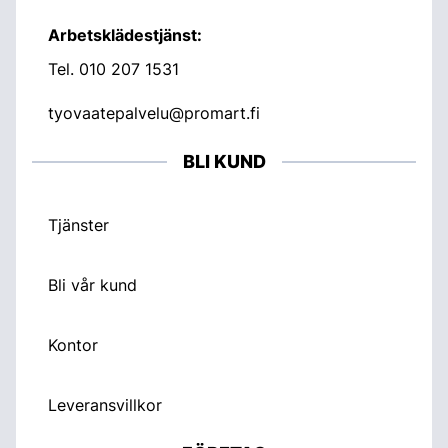
Arbetsklädestjänst:
Tel.
010 207 1531
tyovaatepalvelu@promart.fi
BLI KUND
Tjänster
Bli vår kund
Kontor
Leveransvillkor