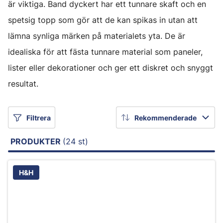
är viktiga. Band dyckert har ett tunnare skaft och en
spetsig topp som gör att de kan spikas in utan att
lämna synliga märken på materialets yta. De är
idealiska för att fästa tunnare material som paneler,
lister eller dekorationer och ger ett diskret och snyggt
resultat.
Filtrera
Rekommenderade
PRODUKTER
(24 st)
H&H