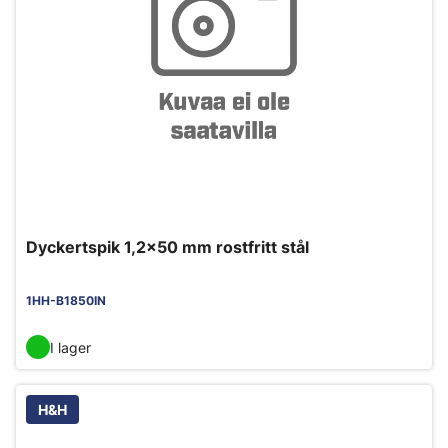
Dyckertspik 1,2x50 mm rostfritt stål
1HH-B1850IN
I lager
H&H