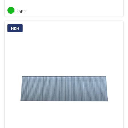
I lager
H&H