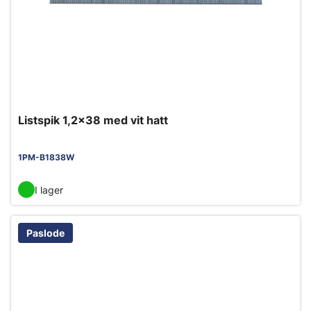
Listspik 1,2x38 med vit hatt
1PM-B1838W
I lager
Paslode