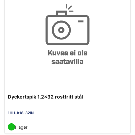
Dyckertspik 1,2x32 rostfritt stål
1HH-b18-32IN
I lager