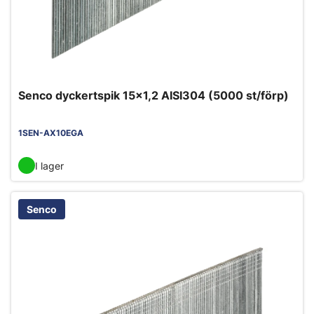
Senco dyckertspik 15x1,2 AISI304 (5000 st/förp)
1SEN-AX10EGA
I lager
Senco