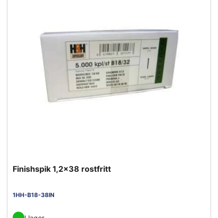
Finishspik 1,2x38 rostfritt
1HH-B18-38IN
I lager