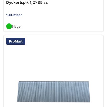
Dyckertspik 1,2x35 ss
1HH-B1835
I lager
ProMart