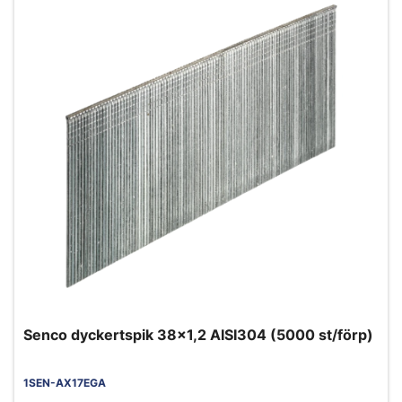
Senco dyckertspik 38x1,2 AISI304 (5000 st/förp)
1SEN-AX17EGA