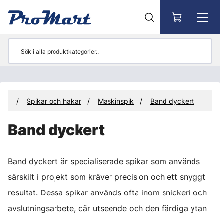
Gå till huvudinnehåll
ial
Spikar och hakar
Maskinspik
Band dyckert
Band dyckert
Band dyckert är specialiserade spikar som används
särskilt i projekt som kräver precision och ett snyggt
resultat. Dessa spikar används ofta inom snickeri och
avslutningsarbete, där utseende och den färdiga ytan