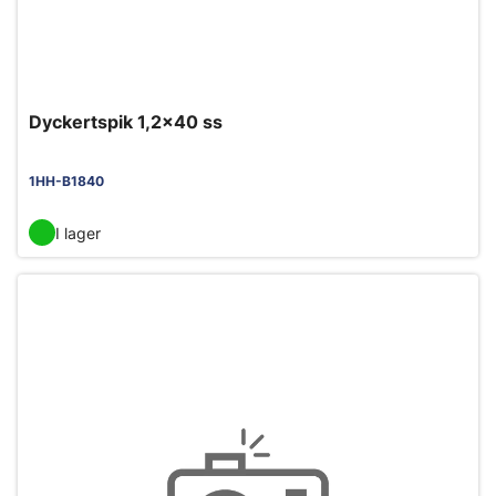
Dyckertspik 1,2x40 ss
1HH-B1840
I lager