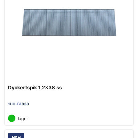
Dyckertspik 1,2x38 ss
1HH-B1838
I lager
H&H