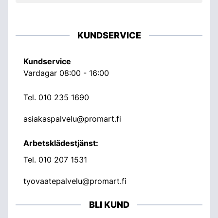
KUNDSERVICE
Kundservice
Vardagar 08:00 - 16:00
Tel.
010 235 1690
asiakaspalvelu@promart.fi
Arbetsklädestjänst:
Tel.
010 207 1531
tyovaatepalvelu@promart.fi
BLI KUND