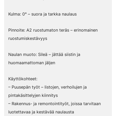
Kulma: 0° – suora ja tarkka naulaus
Pinnoite: A2 ruostumaton teräs – erinomainen
ruostumiskestävyys
Naulan muoto: Sileä – jättää siistin ja
huomaamattoman jäljen
Käyttökohteet:
– Puusepän työt – listojen, verhoilujen ja
pintakäsittelyjen kiinnitys
– Rakennus- ja remontointityöt, joissa tarvitaan
luotettavaa ja kestävää naulausta