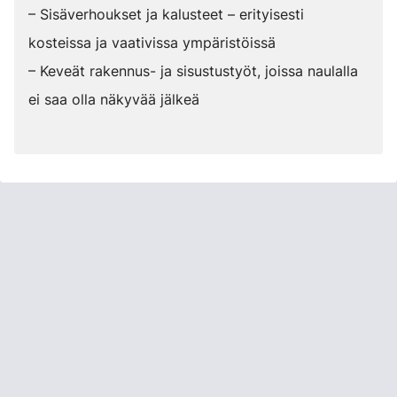
– Sisäverhoukset ja kalusteet – erityisesti
kosteissa ja vaativissa ympäristöissä
– Keveät rakennus- ja sisustustyöt, joissa naulalla
ei saa olla näkyvää jälkeä