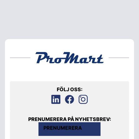
FÖLJ OSS:
PRENUMERERA PÅ NYHETSBREV:
PRENUMERERA