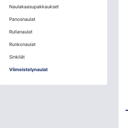
Naulakaasupakkaukset
Panosnaulat
Rullanaulat
Runkonaulat
Sinkilät
Viimeistelynaulat