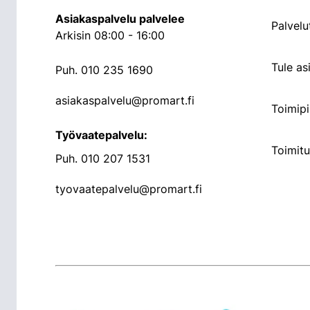
Asiakaspalvelu palvelee
Palvelu
Arkisin 08:00 - 16:00
Tule a
Puh.
010 235 1690
asiakaspalvelu@promart.fi
Toimipi
Työvaatepalvelu:
Toimit
Puh.
010 207 1531
tyovaatepalvelu@promart.fi