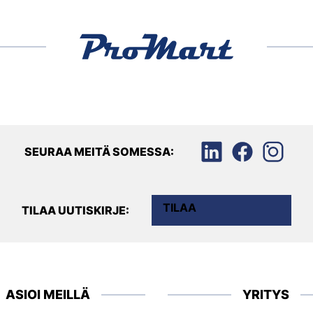
SEURAA MEITÄ SOMESSA:
TILAA
TILAA UUTISKIRJE:
ASIOI MEILLÄ
YRITYS