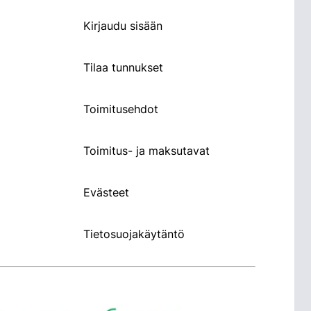
Kirjaudu sisään
Tilaa tunnukset
Toimitusehdot
Toimitus- ja maksutavat
Evästeet
Tietosuojakäytäntö