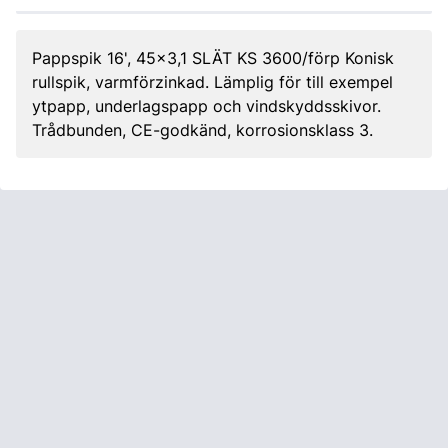
Pappspik 16', 45x3,1 SLÄT KS 3600/förp Konisk
rullspik, varmförzinkad. Lämplig för till exempel
ytpapp, underlagspapp och vindskyddsskivor.
Trådbunden, CE-godkänd, korrosionsklass 3.