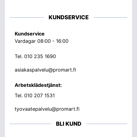
KUNDSERVICE
Kundservice
Vardagar 08:00 - 16:00
Tel.
010 235 1690
asiakaspalvelu@promart.fi
Arbetsklädestjänst:
Tel.
010 207 1531
tyovaatepalvelu@promart.fi
BLI KUND