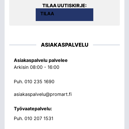
TILAA UUTISKIRJE:
TILAA
ASIAKASPALVELU
Asiakaspalvelu palvelee
Arkisin 08:00 - 16:00
Puh.
010 235 1690
asiakaspalvelu@promart.fi
Työvaatepalvelu:
Puh.
010 207 1531