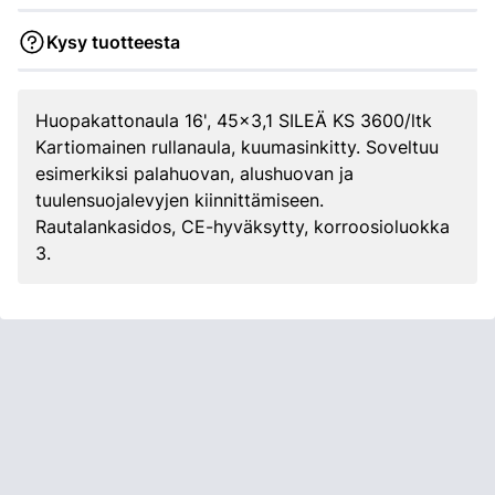
Kysy tuotteesta
Huopakattonaula 16', 45x3,1 SILEÄ KS 3600/ltk
Kartiomainen rullanaula, kuumasinkitty. Soveltuu
esimerkiksi palahuovan, alushuovan ja
tuulensuojalevyjen kiinnittämiseen.
Rautalankasidos, CE-hyväksytty, korroosioluokka
3.