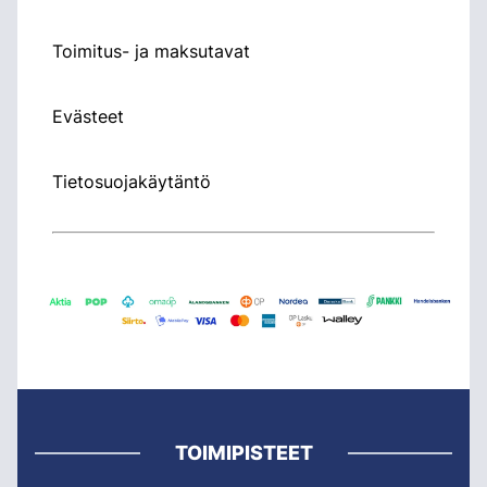
Toimitus- ja maksutavat
Evästeet
Tietosuojakäytäntö
TOIMIPISTEET