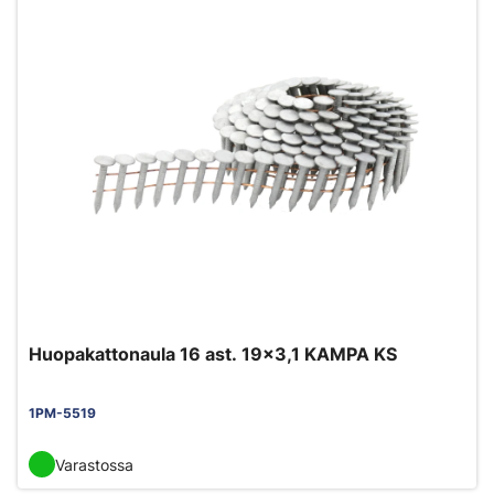
Huopakattonaula 16 ast. 19x3,1 KAMPA KS
1PM-5519
Varastossa