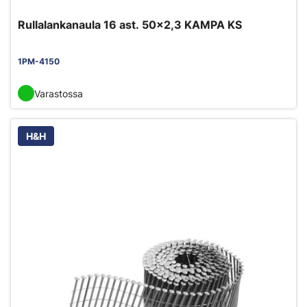
Rullalankanaula 16 ast. 50x2,3 KAMPA KS
1PM-4150
Varastossa
H&H