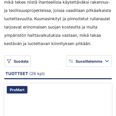
mikä tekee niistä ihanteellisia käytettäväksi rakennus-
ja teollisuusprojekteissa, joissa vaaditaan pitkäaikaista
luotettavuutta. Kuumasinkityt ja pinnoitetut rullanaulat
tarjoavat erinomaisen suojan kosteutta ja muita
ympäristön haittavaikutuksia vastaan, mikä takaa
kestävän ja luotettavan kiinnityksen pitkään.
Suodata
Suosittelemme
TUOTTEET
(26 kpl)
ProMart