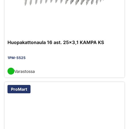
Huopakattonaula 16 ast. 25x3,1 KAMPA KS
1PM-5525
Varastossa
ProMart