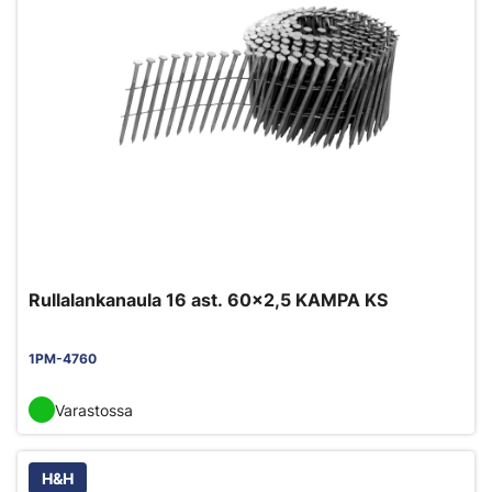
Rullalankanaula 16 ast. 60x2,5 KAMPA KS
1PM-4760
Varastossa
H&H