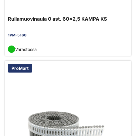
Rullamuovinaula 0 ast. 60x2,5 KAMPA KS
1PM-5160
Varastossa
ProMart