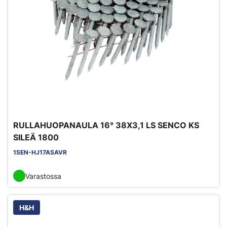
RULLAHUOPANAULA 16° 38X3,1 LS SENCO KS
SILEÄ 1800
1SEN-HJ17ASAVR
Varastossa
H&H