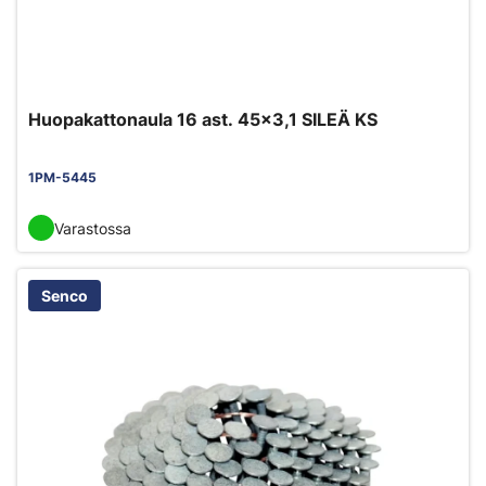
Huopakattonaula 16 ast. 45x3,1 SILEÄ KS
1PM-5445
Varastossa
Senco