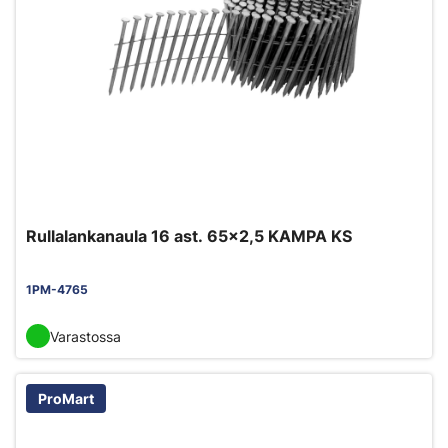
Rullalankanaula 16 ast. 65x2,5 KAMPA KS
1PM-4765
Varastossa
ProMart