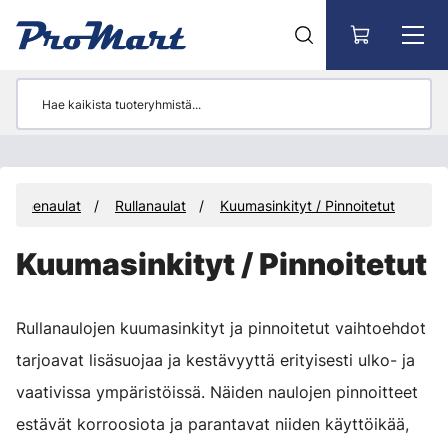
Siirry pääsisältöön
Konenaulat
Rullanaulat
Kuumasinkityt / Pinnoitetut
Kuumasinkityt / Pinnoitetut
Rullanaulojen kuumasinkityt ja pinnoitetut vaihtoehdot
tarjoavat lisäsuojaa ja kestävyyttä erityisesti ulko- ja
vaativissa ympäristöissä. Näiden naulojen pinnoitteet
estävät korroosiota ja parantavat niiden käyttöikää,