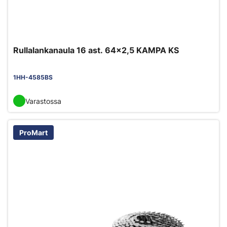
Rullalankanaula 16 ast. 64x2,5 KAMPA KS
1HH-4585BS
Varastossa
ProMart