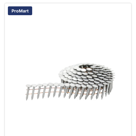
ProMart