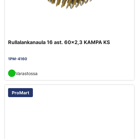
Rullalankanaula 16 ast. 60x2,3 KAMPA KS
1PM-4160
Varastossa
ProMart