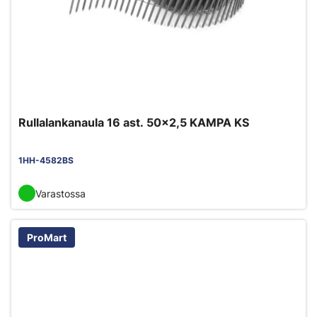
Rullalankanaula 16 ast. 50x2,5 KAMPA KS
1HH-4582BS
Varastossa
ProMart