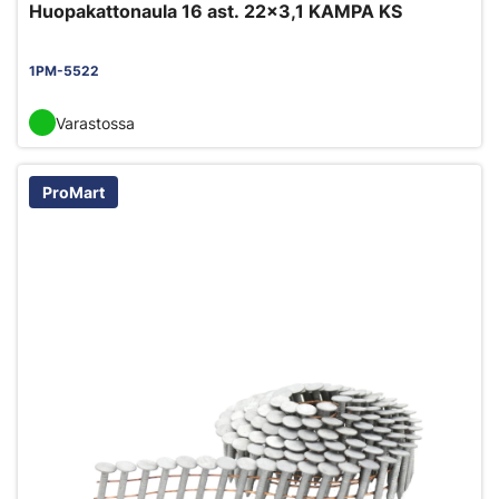
Huopakattonaula 16 ast. 22x3,1 KAMPA KS
1PM-5522
Varastossa
ProMart