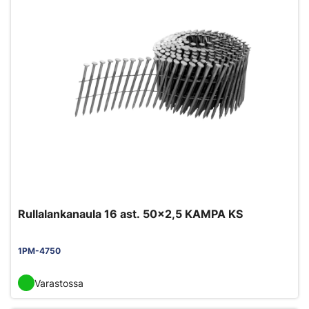
Rullalankanaula 16 ast. 50x2,5 KAMPA KS
1PM-4750
Varastossa