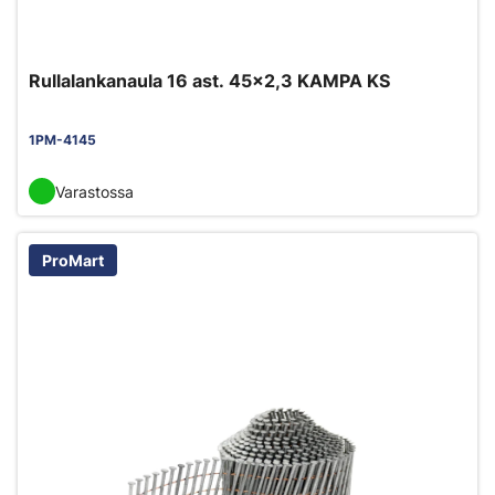
Rullalankanaula 16 ast. 45x2,3 KAMPA KS
1PM-4145
Varastossa
ProMart