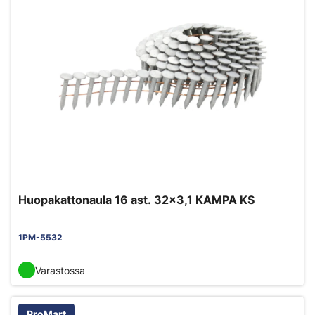
Huopakattonaula 16 ast. 32x3,1 KAMPA KS
1PM-5532
Varastossa
ProMart