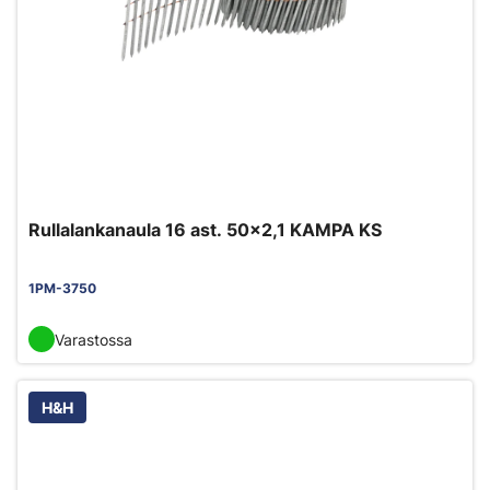
Rullalankanaula 16 ast. 50x2,1 KAMPA KS
1PM-3750
Varastossa
H&H