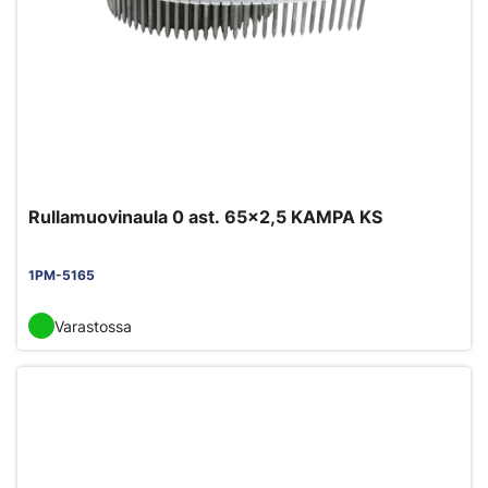
Rullamuovinaula 0 ast. 65x2,5 KAMPA KS
1PM-5165
Varastossa