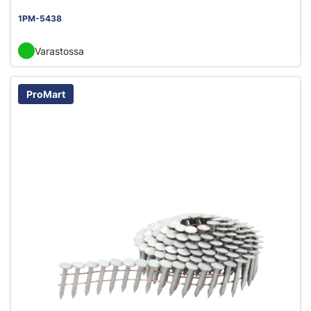
1PM-5438
Varastossa
ProMart