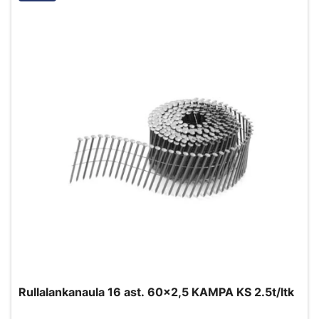
Rullalankanaula 16 ast. 60x2,5 KAMPA KS 2.5t/ltk