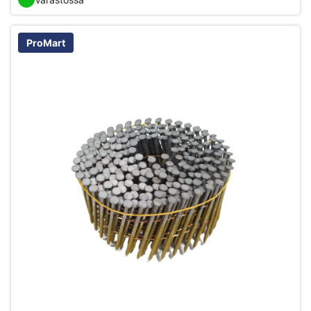
ProMart