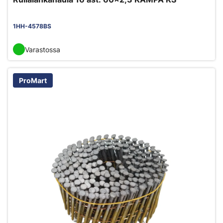
1HH-4578BS
Varastossa
ProMart