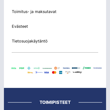
Toimitus- ja maksutavat
Evästeet
Tietosuojakäytäntö
TOIMIPISTEET