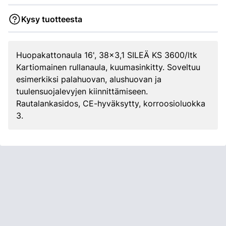
Kysy tuotteesta
Huopakattonaula 16', 38x3,1 SILEÄ KS 3600/ltk
Kartiomainen rullanaula, kuumasinkitty. Soveltuu
esimerkiksi palahuovan, alushuovan ja
tuulensuojalevyjen kiinnittämiseen.
Rautalankasidos, CE-hyväksytty, korroosioluokka
3.