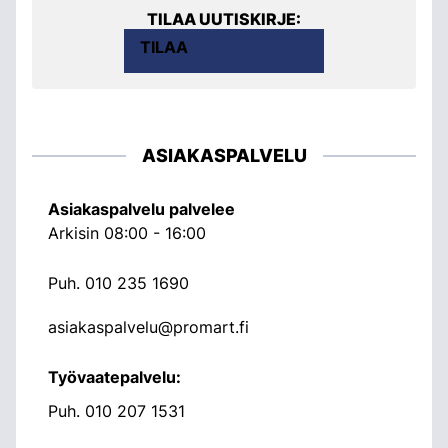
TILAA UUTISKIRJE:
TILAA
ASIAKASPALVELU
Asiakaspalvelu palvelee
Arkisin 08:00 - 16:00
Puh.
010 235 1690
asiakaspalvelu@promart.fi
Työvaatepalvelu:
Puh.
010 207 1531