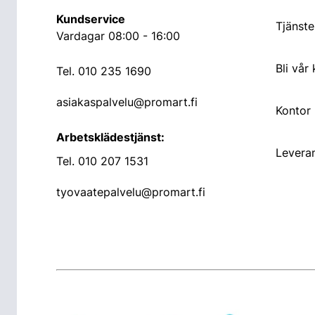
Kundservice
Tjänste
Vardagar 08:00 - 16:00
Bli vår
Tel.
010 235 1690
asiakaspalvelu@promart.fi
Kontor
Arbetsklädestjänst:
Leveran
Tel.
010 207 1531
tyovaatepalvelu@promart.fi