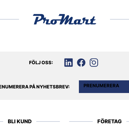
FÖLJ OSS:
PRENUMERERA
ENUMERERA PÅ NYHETSBREV:
BLI KUND
FÖRETAG