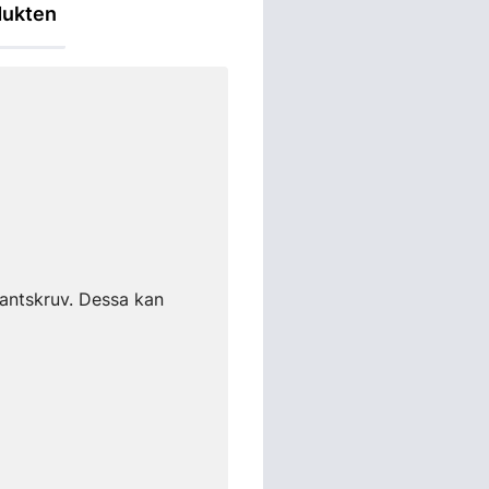
dukten
kantskruv. Dessa kan