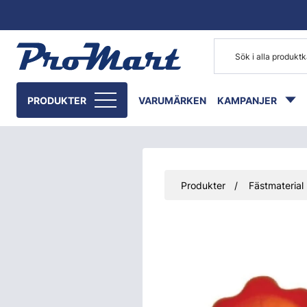
Gå till huvudinnehåll
PRODUKTER
VARUMÄRKEN
KAMPANJER
Produkter
Fästmaterial
Hoppa över bilder