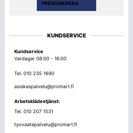
PRENUMERERA
KUNDSERVICE
Kundservice
Vardagar 08:00 - 16:00
Tel.
010 235 1690
asiakaspalvelu@promart.fi
Arbetsklädestjänst:
Tel.
010 207 1531
tyovaatepalvelu@promart.fi