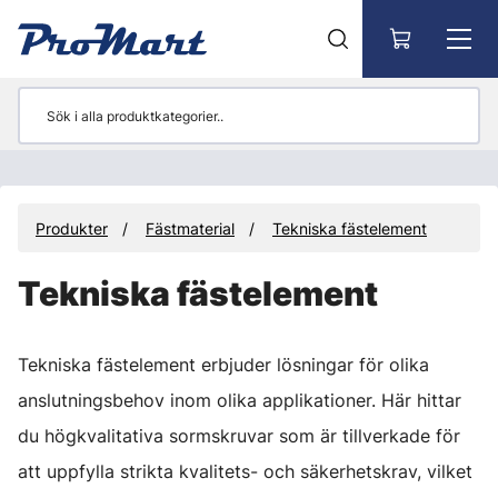
Gå till huvudinnehåll
Produkter
Fästmaterial
Tekniska fästelement
Tekniska fästelement
Tekniska fästelement erbjuder lösningar för olika
anslutningsbehov inom olika applikationer. Här hittar
du högkvalitativa sormskruvar som är tillverkade för
att uppfylla strikta kvalitets- och säkerhetskrav, vilket