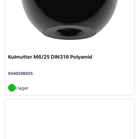
Kulmutter M6/25 DIN319 Polyamid
0340206025
I lager