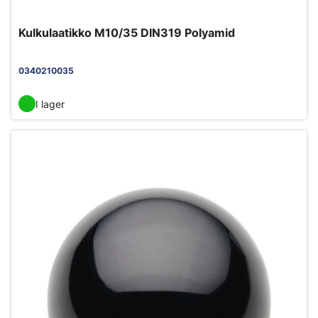
Kulkulaatikko M10/35 DIN319 Polyamid
0340210035
I lager