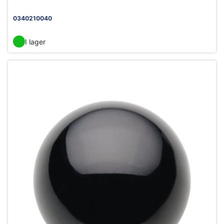
0340210040
I lager