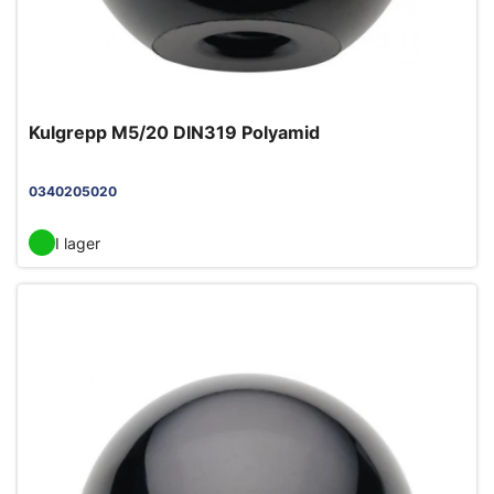
Kulgrepp M5/20 DIN319 Polyamid
0340205020
I lager