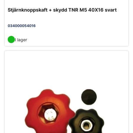
Stjärnknoppskaft + skydd TNR M5 40X16 svart
034000054016
I lager