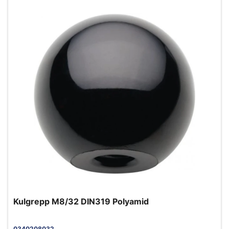
Kulgrepp M8/32 DIN319 Polyamid
0340208032