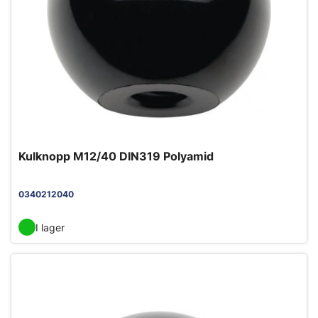
Kulknopp M12/40 DIN319 Polyamid
0340212040
I lager