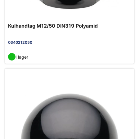
Kulhandtag M12/50 DIN319 Polyamid
0340212050
I lager