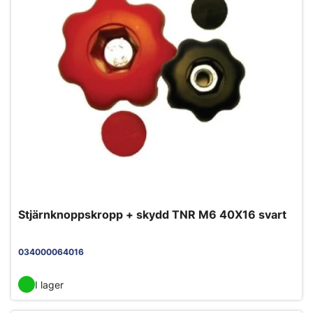
Stjärnknoppskropp + skydd TNR M6 40X16 svart
034000064016
I lager