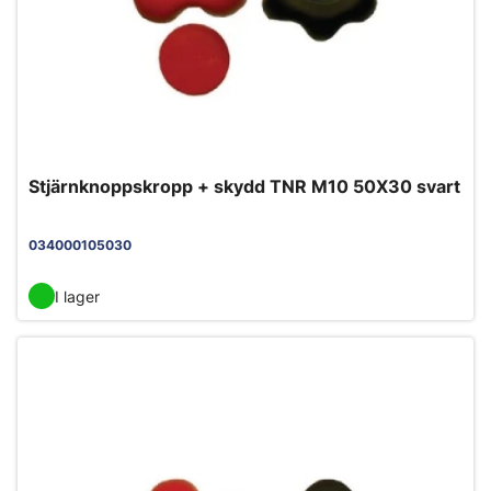
Stjärnknoppskropp + skydd TNR M10 50X30 svart
034000105030
I lager