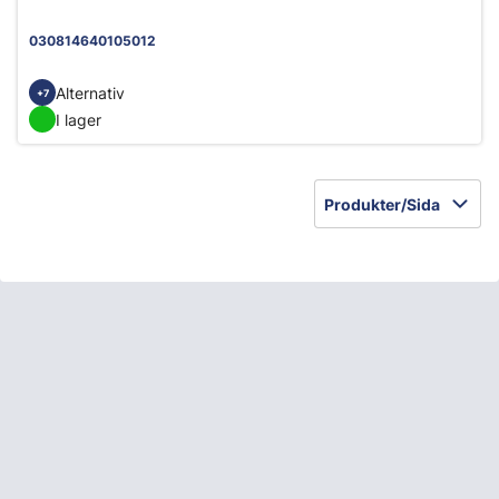
030814640105012
Alternativ
+7
I lager
Produkter/Sida