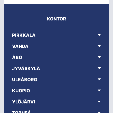
KONTOR
PIRKKALA
VANDA
ÅBO
JYVÄSKYLÄ
ULEÅBORG
KUOPIO
YLÖJÄRVI
TORNEÅ