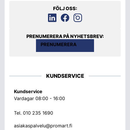
FÖLJ OSS:
PRENUMERERA PÅ NYHETSBREV:
PRENUMERERA
KUNDSERVICE
Kundservice
Vardagar 08:00 - 16:00
Tel.
010 235 1690
asiakaspalvelu@promart.fi