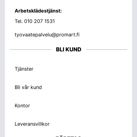
Arbetsklädestjänst:
Tel.
010 207 1531
tyovaatepalvelu@promart.fi
BLI KUND
Tjänster
Bli vår kund
Kontor
Leveransvillkor