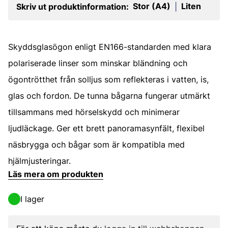
Stor (A4)
Liten
Skriv ut produktinformation:
|
Skyddsglasögon enligt EN166-standarden med klara
polariserade linser som minskar bländning och
ögontrötthet från solljus som reflekteras i vatten, is,
glas och fordon. De tunna bågarna fungerar utmärkt
tillsammans med hörselskydd och minimerar
ljudläckage. Ger ett brett panoramasynfält, flexibel
näsbrygga och bågar som är kompatibla med
hjälmjusteringar.
Läs mera om produkten
I lager