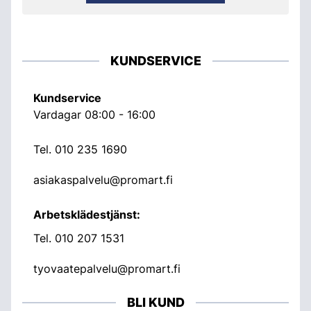
KUNDSERVICE
Kundservice
Vardagar 08:00 - 16:00
Tel.
010 235 1690
asiakaspalvelu@promart.fi
Arbetsklädestjänst:
Tel.
010 207 1531
tyovaatepalvelu@promart.fi
BLI KUND