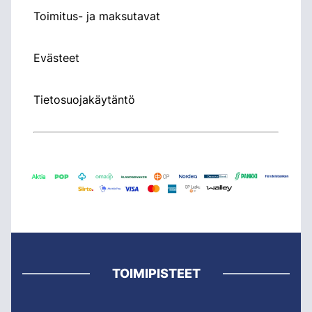
Toimitus- ja maksutavat
Evästeet
Tietosuojakäytäntö
TOIMIPISTEET