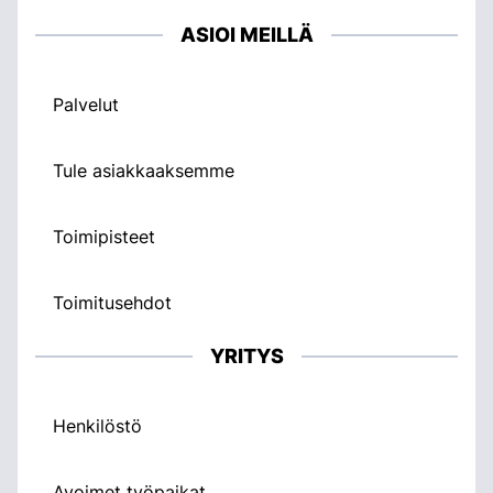
ASIOI MEILLÄ
Palvelut
Tule asiakkaaksemme
Toimipisteet
Toimitusehdot
YRITYS
Henkilöstö
Avoimet työpaikat