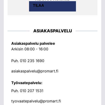
TILAA
ASIAKASPALVELU
Asiakaspalvelu palvelee
Arkisin 08:00 - 16:00
Puh.
010 235 1690
asiakaspalvelu@promart.fi
Työvaatepalvelu:
Puh.
010 207 1531
tyovaatepalvelu@promart.fi