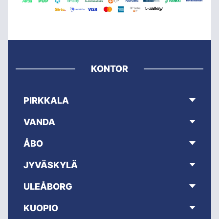
KONTOR
PIRKKALA
VANDA
ÅBO
JYVÄSKYLÄ
ULEÅBORG
KUOPIO