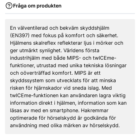
Fråga om produkten
En välventilerad och bekväm skyddshjälm
(EN397) med fokus på komfort och säkerhet.
Hjälmens skalreflex reflekterar ljus i mörker och
ger utmärkt synlighet. Världens första
industrihjälm med både MIPS- och twICEme-
funktioner, utrustad med unika tekniska lösningar
och oöverträffad komfort. MIPS är ett
skyddssystem som utvecklats för att minska
risken för hjärnskador vid sneda islag. Med
twICEme-funktionen kan användaren lagra viktig
information direkt i hjälmen, information som kan
läsas av med en smartphone. Hakremmar
optimerade för hörselskydd är godkända för
användning med olika märken av hörselskydd.