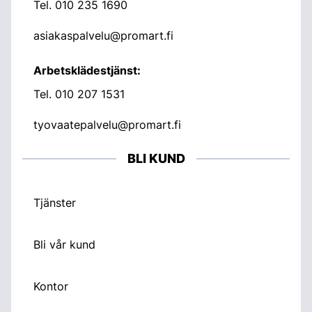
Tel.
010 235 1690
asiakaspalvelu@promart.fi
Arbetsklädestjänst:
Tel.
010 207 1531
tyovaatepalvelu@promart.fi
BLI KUND
Tjänster
Bli vår kund
Kontor