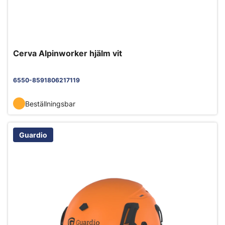
Cerva Alpinworker hjälm vit
6550-8591806217119
Beställningsbar
Guardio