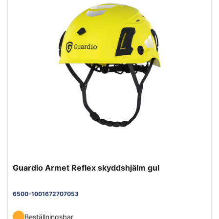
Guardio Armet Reflex skyddshjälm gul
6500-1001672707053
Beställningsbar