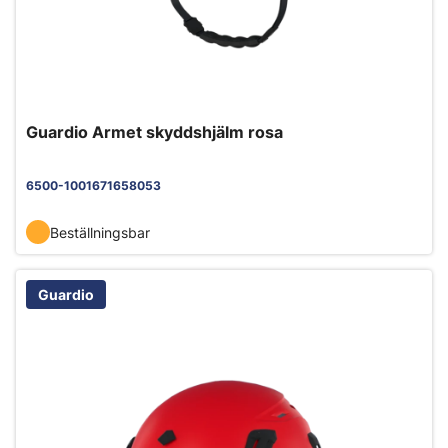
Guardio Armet skyddshjälm rosa
6500-1001671658053
Beställningsbar
Guardio