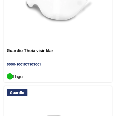
Guardio Theia visir klar
6500-1001677103001
I lager
Guardio