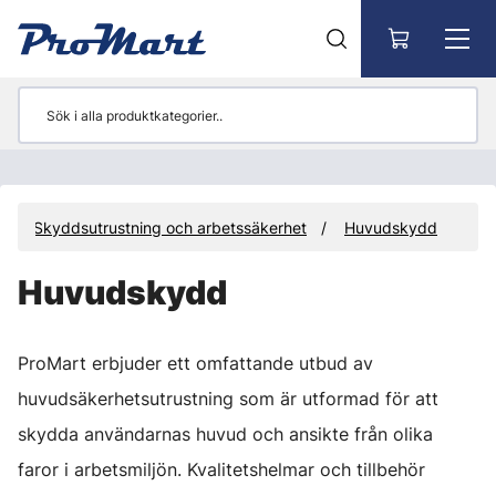
Gå till huvudinnehåll
Skyddsutrustning och arbetssäkerhet
Huvudskydd
Huvudskydd
ProMart erbjuder ett omfattande utbud av
huvudsäkerhetsutrustning som är utformad för att
skydda användarnas huvud och ansikte från olika
faror i arbetsmiljön. Kvalitetshelmar och tillbehör