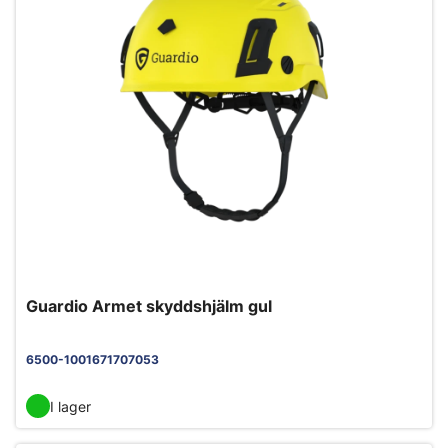
Guardio Armet skyddshjälm gul
6500-1001671707053
I lager