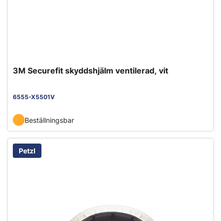
3M Securefit skyddshjälm ventilerad, vit
6555-X5501V
Beställningsbar
Petzl