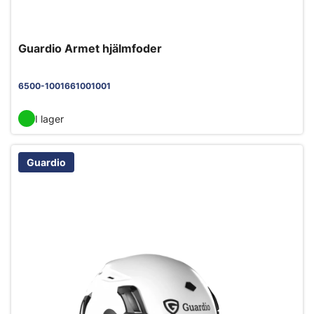
Guardio Armet hjälmfoder
6500-1001661001001
I lager
Guardio