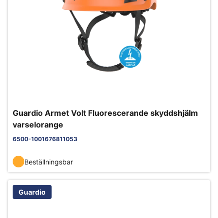
Guardio Armet Volt Fluorescerande skyddshjälm
varselorange
6500-1001676811053
Beställningsbar
Guardio