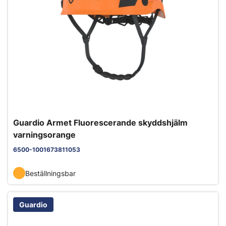
Guardio Armet Fluorescerande skyddshjälm
varningsorange
6500-1001673811053
Beställningsbar
Guardio