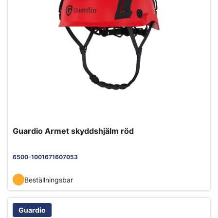
Guardio Armet skyddshjälm röd
6500-1001671607053
Beställningsbar
Guardio