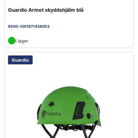
Guardio Armet skyddshjälm blå
6500-1001671436053
I lager
Guardio