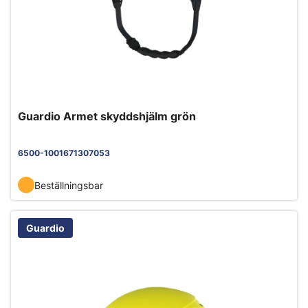
Guardio Armet skyddshjälm grön
6500-1001671307053
Beställningsbar
Guardio