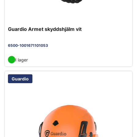
Guardio Armet skyddshjälm vit
6500-1001671101053
I lager
Guardio