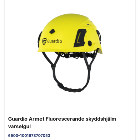
Guardio Armet Fluorescerande skyddshjälm
varselgul
6500-1001673707053