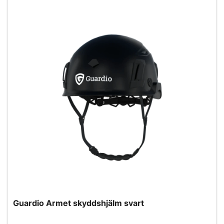
Guardio Armet skyddshjälm svart