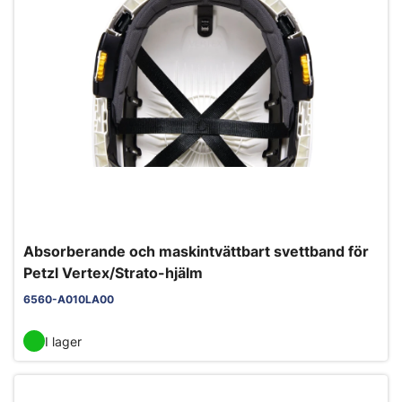
Absorberande och maskintvättbart svettband för
Petzl Vertex/Strato-hjälm
6560-A010LA00
I lager