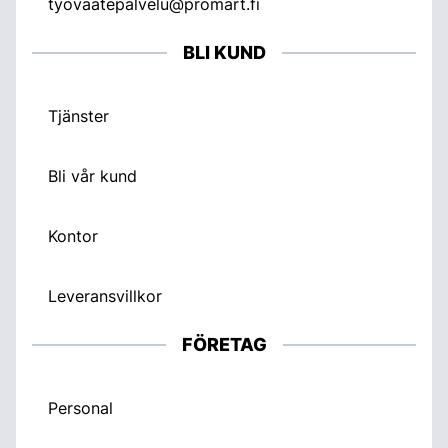
tyovaatepalvelu@promart.fi
BLI KUND
Tjänster
Bli vår kund
Kontor
Leveransvillkor
FÖRETAG
Personal