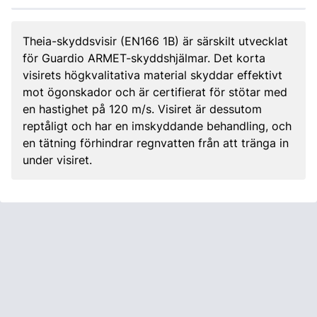
Theia-skyddsvisir (EN166 1B) är särskilt utvecklat
för Guardio ARMET-skyddshjälmar. Det korta
visirets högkvalitativa material skyddar effektivt
mot ögonskador och är certifierat för stötar med
en hastighet på 120 m/s. Visiret är dessutom
reptåligt och har en imskyddande behandling, och
en tätning förhindrar regnvatten från att tränga in
under visiret.