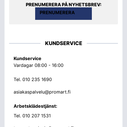
PRENUMERERA PÅ NYHETSBREV:
PRENUMERERA
KUNDSERVICE
Kundservice
Vardagar 08:00 - 16:00
Tel.
010 235 1690
asiakaspalvelu@promart.fi
Arbetsklädestjänst:
Tel.
010 207 1531