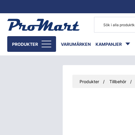
Gå till huvudinnehåll
PRODUKTER
VARUMÄRKEN
KAMPANJER
Produkter
Tillbehör
Hoppa över bilder