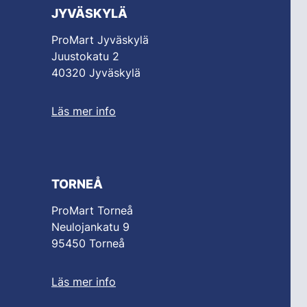
JYVÄSKYLÄ
ProMart Jyväskylä
Juustokatu 2
40320 Jyväskylä
Läs mer info
TORNEÅ
ProMart Torneå
Neulojankatu 9
95450 Torneå
Läs mer info