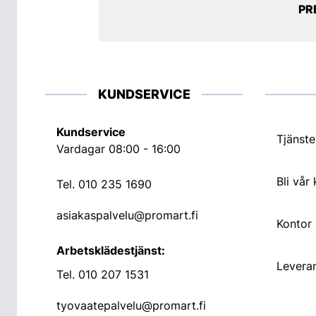
PR
KUNDSERVICE
Kundservice
Tjänste
Vardagar 08:00 - 16:00
Bli vår
Tel.
010 235 1690
asiakaspalvelu@promart.fi
Kontor
Arbetsklädestjänst:
Leveran
Tel.
010 207 1531
tyovaatepalvelu@promart.fi