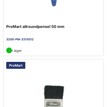
ProMart allroundpensel 50 mm
3200-PM-3315012
I lager
ProMart