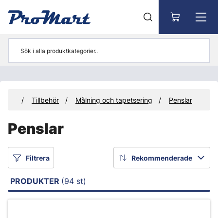
Gå till huvudinnehåll
ukter
Tillbehör
Målning och tapetsering
Penslar
Penslar
Filtrera
Rekommenderade
PRODUKTER
(94 st)