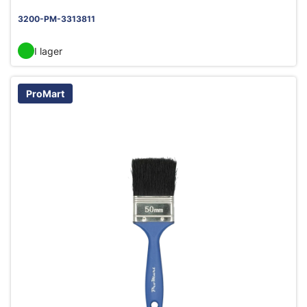
3200-PM-3313811
I lager
ProMart