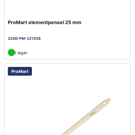
ProMart elementpensel 25 mm
3200-PM-221258
I lager
ProMart