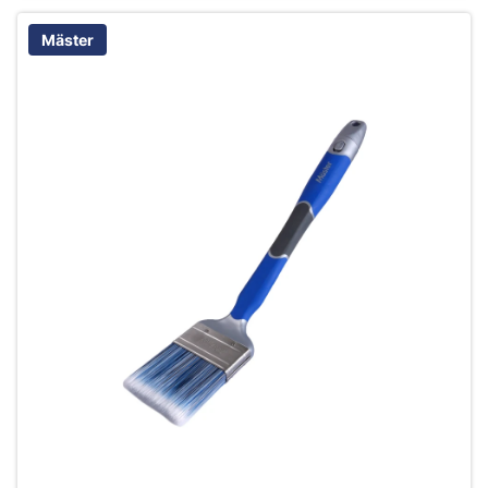
Mäster