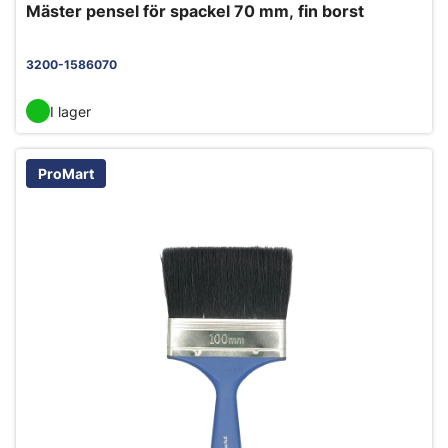
Mäster pensel för spackel 70 mm, fin borst
3200-1586070
I lager
ProMart