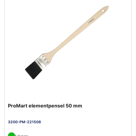
ProMart elementpensel 50 mm
3200-PM-221508