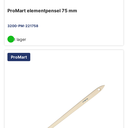
ProMart elementpensel 75 mm
3200-PM-221758
I lager
ProMart