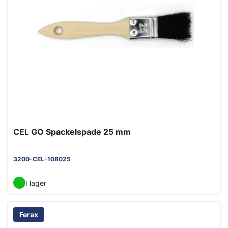
CEL GO Spackelspade 25 mm
3200-CEL-108025
I lager
Ferax