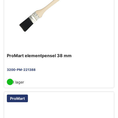
ProMart elementpensel 38 mm
3200-PM-221388
I lager
ProMart