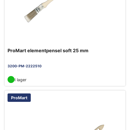
ProMart elementpensel soft 25 mm
3200-PM-2222510
I lager
ProMart