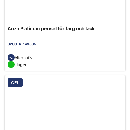
Anza Platinum pensel för färg och lack
3200-A-149535
Alternativ
+2
I lager
CEL