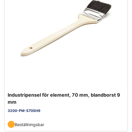
Industripensel för element, 70 mm, blandborst 9
mm
3200-PM-S70SH9
Beställningsbar