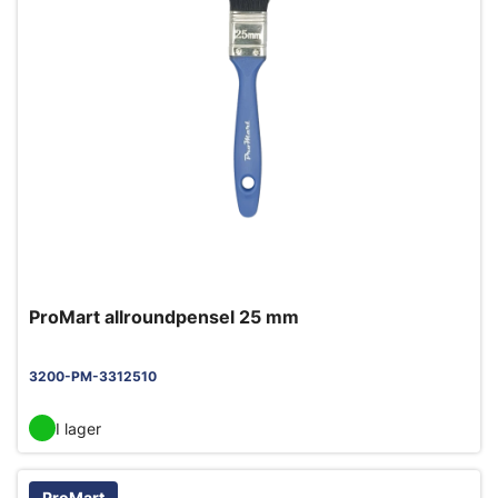
ProMart allroundpensel 25 mm
3200-PM-3312510
I lager
ProMart