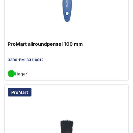
ProMart allroundpensel 100 mm
3200-PM-33110012
I lager
ProMart