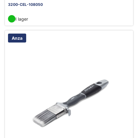
3200-CEL-108050
I lager
Anza