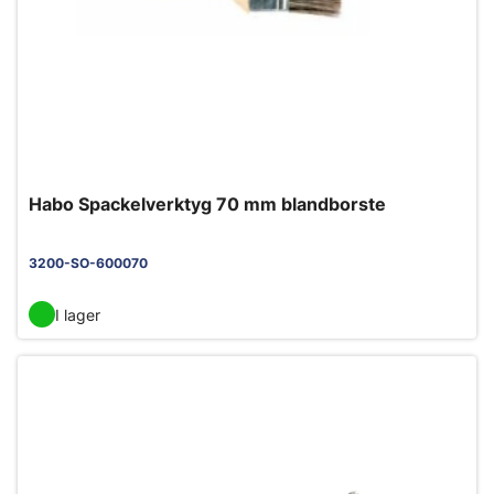
Habo Spackelverktyg 70 mm blandborste
3200-SO-600070
I lager