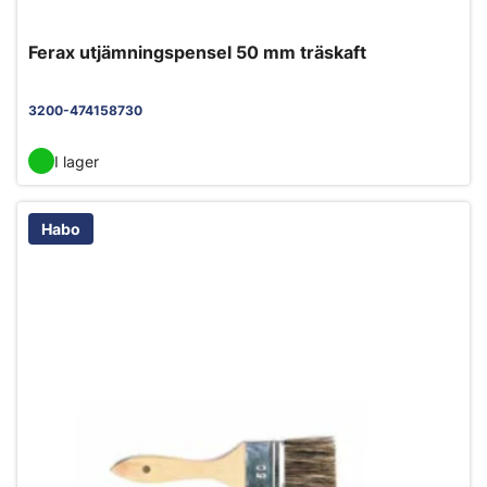
Ferax utjämningspensel 50 mm träskaft
3200-474158730
I lager
Habo