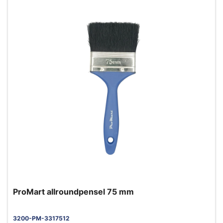
ProMart allroundpensel 75 mm
3200-PM-3317512