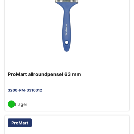
ProMart allroundpensel 63 mm
3200-PM-3316312
I lager
ProMart