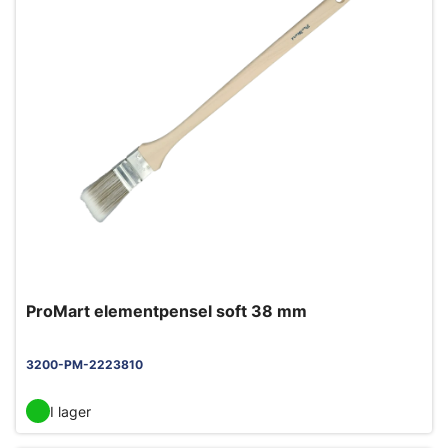
ProMart elementpensel soft 38 mm
3200-PM-2223810
I lager