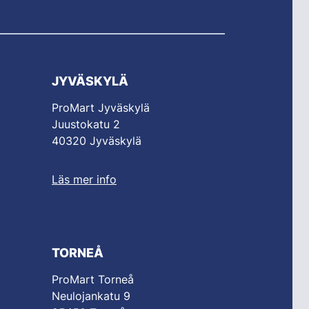
JYVÄSKYLÄ
ProMart Jyväskylä
Juustokatu 2
40320 Jyväskylä
Läs mer info
TORNEÅ
ProMart Torneå
Neulojankatu 9