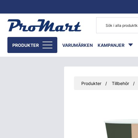
Gå till huvudinnehåll
PRODUKTER
VARUMÄRKEN
KAMPANJER
Produkter
Tillbehör
Hoppa över bilder