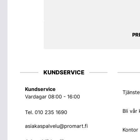
PR
KUNDSERVICE
Kundservice
Tjänste
Vardagar 08:00 - 16:00
Bli vår
Tel.
010 235 1690
asiakaspalvelu@promart.fi
Kontor