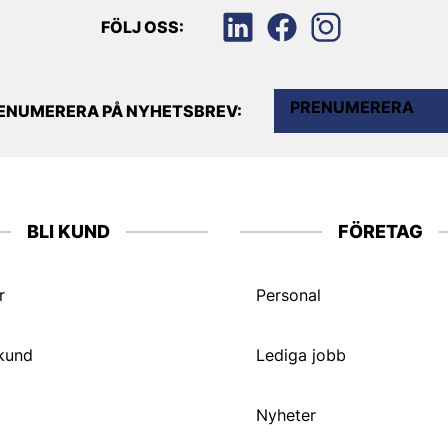
FÖLJ OSS:
PRENUMERERA
ENUMERERA PÅ NYHETSBREV:
BLI KUND
FÖRETAG
r
Personal
 kund
Lediga jobb
Nyheter