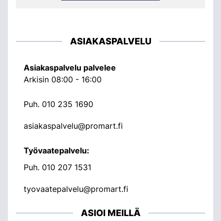
ASIAKASPALVELU
Asiakaspalvelu palvelee
Arkisin 08:00 - 16:00
Puh.
010 235 1690
asiakaspalvelu@promart.fi
Työvaatepalvelu:
Puh.
010 207 1531
tyovaatepalvelu@promart.fi
ASIOI MEILLÄ