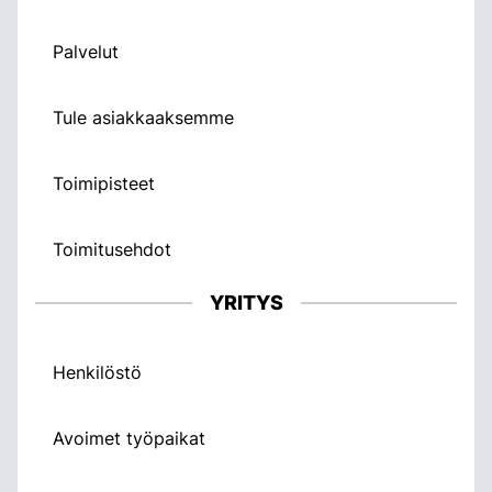
Palvelut
Tule asiakkaaksemme
Toimipisteet
Toimitusehdot
YRITYS
Henkilöstö
Avoimet työpaikat