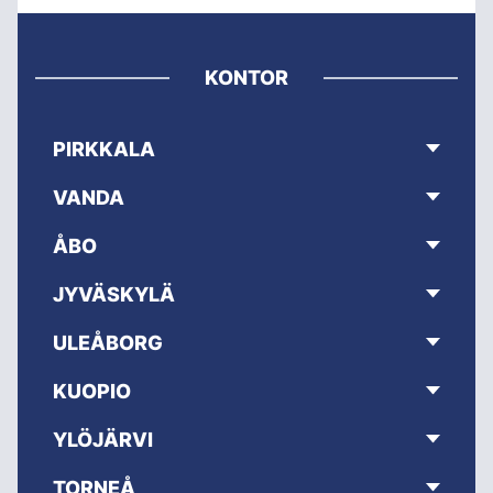
KONTOR
PIRKKALA
VANDA
ÅBO
JYVÄSKYLÄ
ULEÅBORG
KUOPIO
YLÖJÄRVI
TORNEÅ