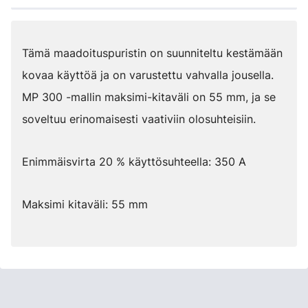
Tämä maadoituspuristin on suunniteltu kestämään
kovaa käyttöä ja on varustettu vahvalla jousella.
MP 300 -mallin maksimi-kitaväli on 55 mm, ja se
soveltuu erinomaisesti vaativiin olosuhteisiin.
Enimmäisvirta 20 % käyttösuhteella: 350 A
Maksimi kitaväli: 55 mm