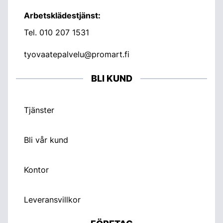
Arbetsklädestjänst:
Tel.
010 207 1531
tyovaatepalvelu@promart.fi
BLI KUND
Tjänster
Bli vår kund
Kontor
Leveransvillkor