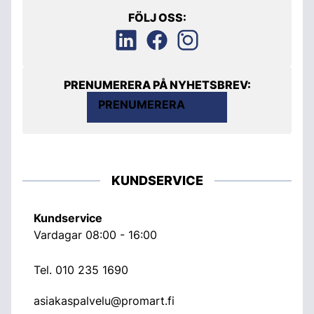
FÖLJ OSS:
PRENUMERERA PÅ NYHETSBREV:
PRENUMERERA
KUNDSERVICE
Kundservice
Vardagar 08:00 - 16:00
Tel.
010 235 1690
asiakaspalvelu@promart.fi