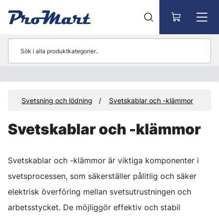
Gå till huvudinnehåll
ör
Svetsning och lödning
Svetskablar och -klämmor
Svetskablar och -klämmor
Svetskablar och -klämmor är viktiga komponenter i
svetsprocessen, som säkerställer pålitlig och säker
elektrisk överföring mellan svetsutrustningen och
arbetsstycket. De möjliggör effektiv och stabil