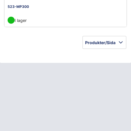
523-MP300
I lager
Produkter/Sida