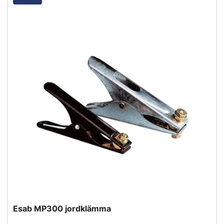
Esab MP300 jordklämma