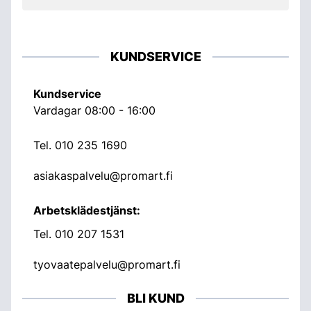
KUNDSERVICE
Kundservice
Vardagar 08:00 - 16:00
Tel.
010 235 1690
asiakaspalvelu@promart.fi
Arbetsklädestjänst:
Tel.
010 207 1531
tyovaatepalvelu@promart.fi
BLI KUND