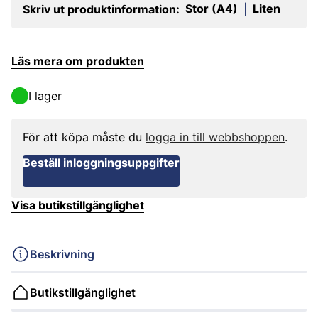
Stor (A4)
Liten
Skriv ut produktinformation:
|
Läs mera om produkten
I lager
För att köpa måste du
logga in till webbshoppen
.
Beställ inloggningsuppgifter
Visa butikstillgänglighet
Beskrivning
Butikstillgänglighet