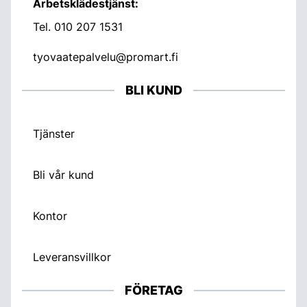
Arbetsklädestjänst:
Tel.
010 207 1531
tyovaatepalvelu@promart.fi
BLI KUND
Tjänster
Bli vår kund
Kontor
Leveransvillkor
FÖRETAG