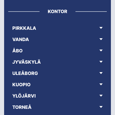
KONTOR
PIRKKALA
VANDA
ÅBO
JYVÄSKYLÄ
ULEÅBORG
KUOPIO
YLÖJÄRVI
TORNEÅ