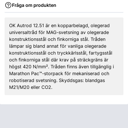
Fråga om produkten
OK Autrod 12.51 är en kopparbelagd, olegerad
universaltråd för MAG-svetsning av olegerade
konstruktionsstål och finkorniga stål. Tråden
lämpar sig bland annat för vanliga olegerade
konstruktionsstål och tryckkärlsstål, fartygsstål
och finkorniga stål där krav på sträckgräns är
högst 420 N/mm². Tråden finns även tillgänglig i
Marathon Pac™-storpack för mekaniserad och
robotiserad svetsning. Skyddsgas: blandgas
M21/M20 eller CO2.