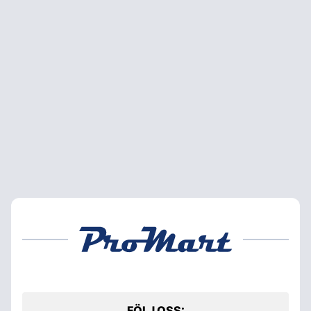
FÖLJ OSS: