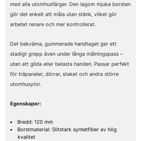
med alla utomhusfärger. Den lagom mjuka borsten
gör det enkelt att måla utan stänk, vilket gör
arbetet renare och mer kontrollerat.
Det bekväma, gummerade handtaget ger ett
stadigt grepp även under långa målningspass –
utan att glida eller belasta handen. Passar perfekt
för träpaneler, dörrar, staket och andra större
utomhusytor.
Egenskaper:
Bredd: 120 mm
Borstmaterial: Slitstark syntetfiber av hög
kvalitet