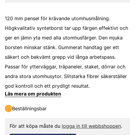
120 mm pensel för krävande utomhusmålning.
Högkvalitativ syntetborst tar upp färgen effektivt och
ger en jämn yta med alla utomhusfärger. Den mjuka
borsten minskar stänk. Gummerat handtag ger ett
säkert och bekvämt grepp vid långa arbetspass.
Passar för ytterväggar, träpaneler, staket, dörrar och
andra stora utomhusytor. Slitstarka fibrer säkerställer
god kontroll och ett prydligt resultat.
Läs mera om produkten
Beställningsbar
För att köpa måste du
logga in till webbshoppen
.