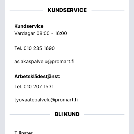
KUNDSERVICE
Kundservice
Vardagar 08:00 - 16:00
Tel.
010 235 1690
asiakaspalvelu@promart.fi
Arbetsklädestjänst:
Tel.
010 207 1531
tyovaatepalvelu@promart.fi
BLI KUND
Tjänster