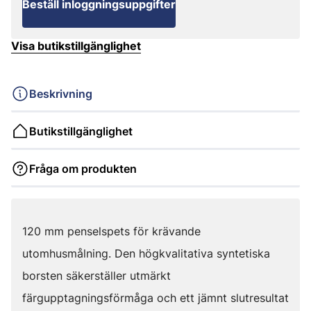
Beställ inloggningsuppgifter
Visa butikstillgänglighet
Beskrivning
Butikstillgänglighet
Fråga om produkten
120 mm penselspets för krävande
utomhusmålning. Den högkvalitativa syntetiska
borsten säkerställer utmärkt
färgupptagningsförmåga och ett jämnt slutresultat