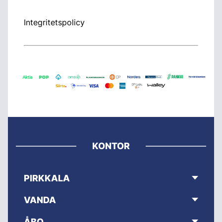
Integritetspolicy
KONTOR
PIRKKALA
VANDA
ÅBO