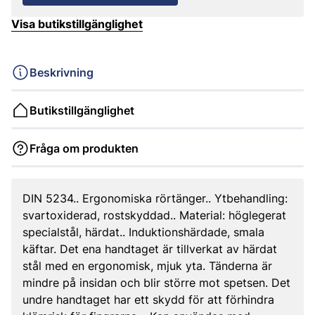
Visa butikstillgänglighet
Beskrivning
Butikstillgänglighet
Fråga om produkten
DIN 5234.. Ergonomiska rörtänger.. Ytbehandling:
svartoxiderad, rostskyddad.. Material: höglegerat
specialstål, härdat.. Induktionshärdade, smala
käftar. Det ena handtaget är tillverkat av härdat
stål med en ergonomisk, mjuk yta. Tänderna är
mindre på insidan och blir större mot spetsen. Det
undre handtaget har ett skydd för att förhindra