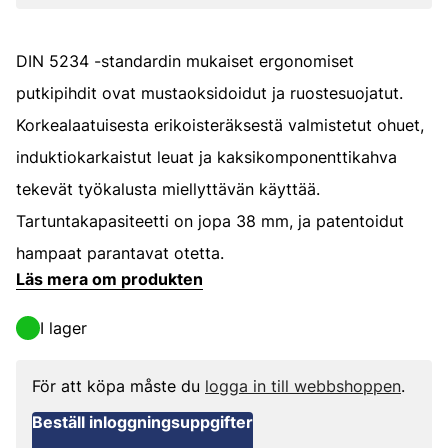
DIN 5234 -standardin mukaiset ergonomiset
putkipihdit ovat mustaoksidoidut ja ruostesuojatut.
Korkealaatuisesta erikoisteräksestä valmistetut ohuet,
induktiokarkaistut leuat ja kaksikomponenttikahva
tekevät työkalusta miellyttävän käyttää.
Tartuntakapasiteetti on jopa 38 mm, ja patentoidut
hampaat parantavat otetta.
Läs mera om produkten
I lager
För att köpa måste du
logga in till webbshoppen
.
Beställ inloggningsuppgifter