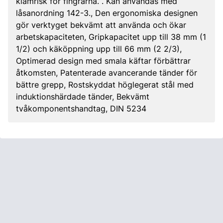
klämrisk för fingrarna. . Kan användas med
låsanordning 142-3., Den ergonomiska designen
gör verktyget bekvämt att använda och ökar
arbetskapaciteten, Gripkapacitet upp till 38 mm (1
1/2) och käköppning upp till 66 mm (2 2/3),
Optimerad design med smala käftar förbättrar
åtkomsten, Patenterade avancerande tänder för
bättre grepp, Rostskyddat höglegerat stål med
induktionshärdade tänder, Bekvämt
tvåkomponentshandtag, DIN 5234