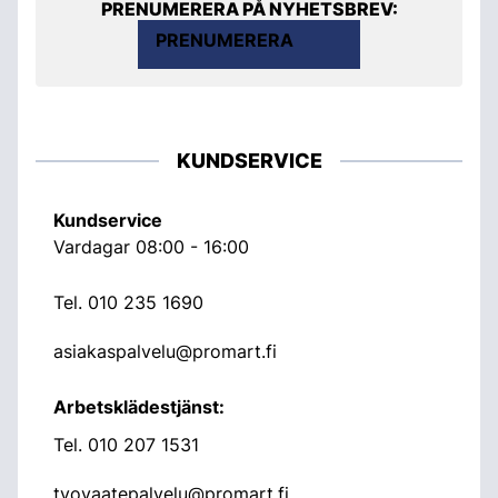
PRENUMERERA PÅ NYHETSBREV:
PRENUMERERA
KUNDSERVICE
Kundservice
Vardagar 08:00 - 16:00
Tel.
010 235 1690
asiakaspalvelu@promart.fi
Arbetsklädestjänst:
Tel.
010 207 1531
tyovaatepalvelu@promart.fi