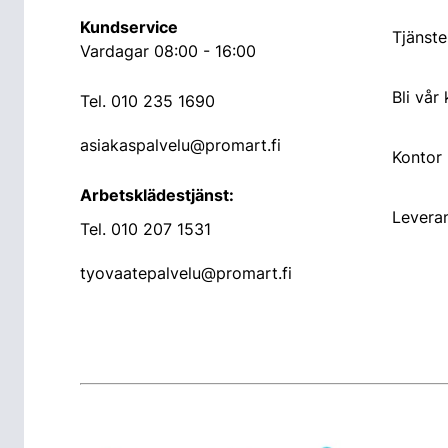
Kundservice
Tjänste
Vardagar 08:00 - 16:00
Bli vår
Tel.
010 235 1690
asiakaspalvelu@promart.fi
Kontor
Arbetsklädestjänst:
Leveran
Tel.
010 207 1531
tyovaatepalvelu@promart.fi