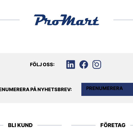
FÖLJ OSS:
PRENUMERERA
ENUMERERA PÅ NYHETSBREV:
BLI KUND
FÖRETAG