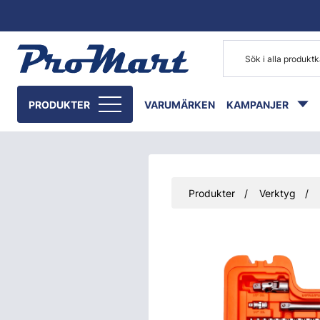
Gå till huvudinnehåll
PRODUKTER
VARUMÄRKEN
KAMPANJER
Produkter
Verktyg
Hoppa över bilder