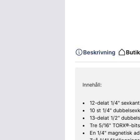
Beskrivning
Butik
Innehåll:
12-delat 1/4" sexkants
10 st 1/4" dubbelsexka
13-delat 1/2" dubbelse
Tre 5/16" TORX®-bits
En 1/4" magnetisk ad