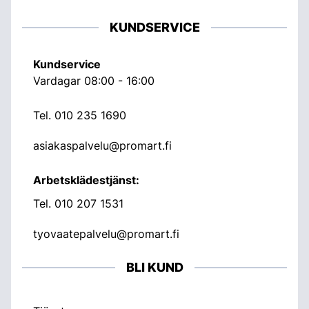
KUNDSERVICE
Kundservice
Vardagar 08:00 - 16:00
Tel.
010 235 1690
asiakaspalvelu@promart.fi
Arbetsklädestjänst:
Tel.
010 207 1531
tyovaatepalvelu@promart.fi
BLI KUND