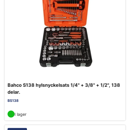
Bahco S138 hylsnyckelsats 1/4" + 3/8" + 1/2", 138
delar.
BS138
I lager