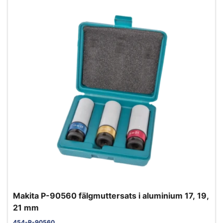
Makita P-90560 fälgmuttersats i aluminium 17, 19,
21 mm
454-P-90560