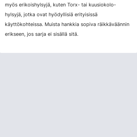
myös erikoishylsyjä, kuten Torx- tai kuusiokolo-
hylsyjä, jotka ovat hyödyllisiä erityisissä
käyttökohteissa. Muista hankkia sopiva räikkäväännin
erikseen, jos sarja ei sisällä sitä.