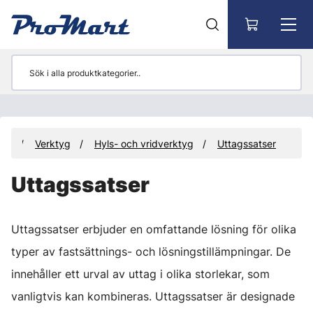
Gå till huvudinnehåll
ter
Verktyg
Hyls- och vridverktyg
Uttagssatser
Uttagssatser
Uttagssatser erbjuder en omfattande lösning för olika
typer av fastsättnings- och lösningstillämpningar. De
innehåller ett urval av uttag i olika storlekar, som
vanligtvis kan kombineras. Uttagssatser är designade