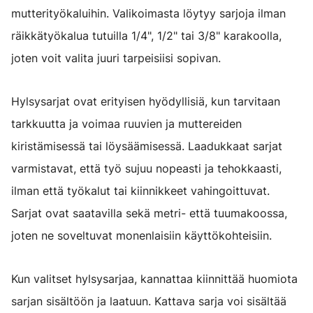
mutterityökaluihin. Valikoimasta löytyy sarjoja ilman
räikkätyökalua tutuilla 1/4", 1/2" tai 3/8" karakoolla,
joten voit valita juuri tarpeisiisi sopivan.
Hylsysarjat ovat erityisen hyödyllisiä, kun tarvitaan
tarkkuutta ja voimaa ruuvien ja muttereiden
kiristämisessä tai löysäämisessä. Laadukkaat sarjat
varmistavat, että työ sujuu nopeasti ja tehokkaasti,
ilman että työkalut tai kiinnikkeet vahingoittuvat.
Sarjat ovat saatavilla sekä metri- että tuumakoossa,
joten ne soveltuvat monenlaisiin käyttökohteisiin.
Kun valitset hylsysarjaa, kannattaa kiinnittää huomiota
sarjan sisältöön ja laatuun. Kattava sarja voi sisältää