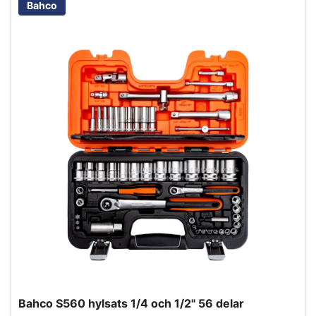
Bahco
Bahco S560 hylsats 1/4 och 1/2" 56 delar