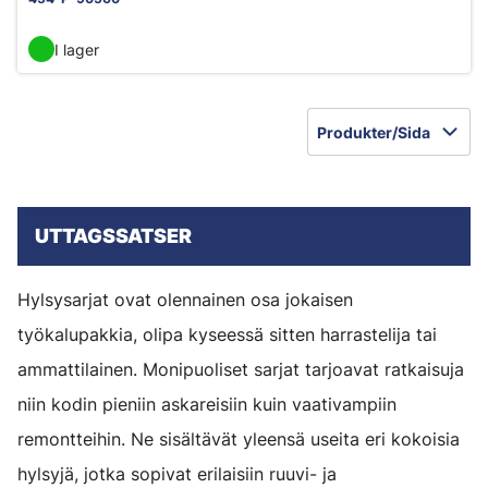
I lager
Produkter/Sida
UTTAGSSATSER
Hylsysarjat ovat olennainen osa jokaisen
työkalupakkia, olipa kyseessä sitten harrastelija tai
ammattilainen. Monipuoliset sarjat tarjoavat ratkaisuja
niin kodin pieniin askareisiin kuin vaativampiin
remontteihin. Ne sisältävät yleensä useita eri kokoisia
hylsyjä, jotka sopivat erilaisiin ruuvi- ja