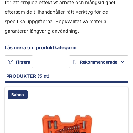
för att erbjuda effektivt arbete och mångsidighet,
eftersom de tillhandahåller rätt verktyg för de
specifika uppgifterna. Högkvalitativa material
garanterar långvarig användning.
Läs mera om produktkategorin
Filtrera
Rekommenderade
PRODUKTER
(5 st)
Bahco