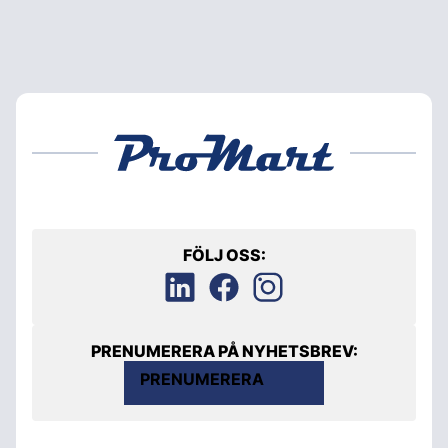
FÖLJ OSS:
PRENUMERERA PÅ NYHETSBREV:
PRENUMERERA