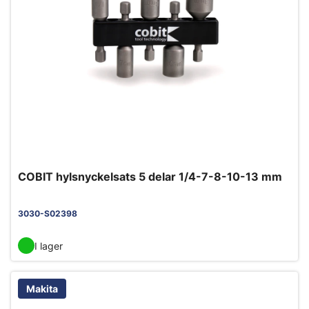
COBIT hylsnyckelsats 5 delar 1/4-7-8-10-13 mm
3030-S02398
I lager
Makita