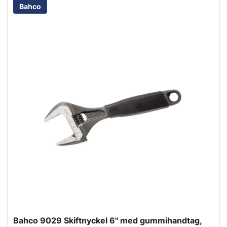
Bahco
Bahco 9029 Skiftnyckel 6" med gummihandtag,