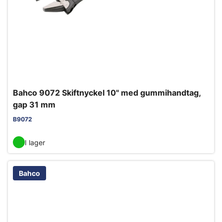
Bahco 9072 Skiftnyckel 10" med gummihandtag,
gap 31 mm
B9072
I lager
Bahco