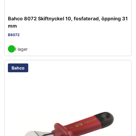
Bahco 8072 Skiftnyckel 10, fosfaterad, öppning 31
mm
B8072
I lager
Bahco