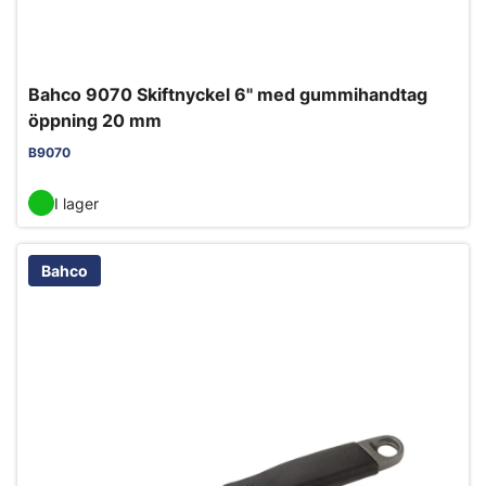
Bahco 9070 Skiftnyckel 6" med gummihandtag
öppning 20 mm
B9070
I lager
Bahco