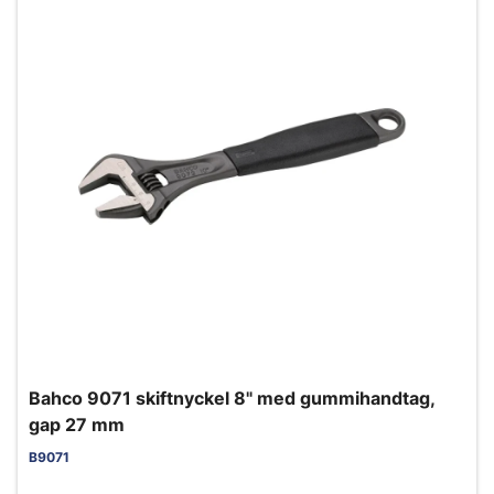
Bahco 9071 skiftnyckel 8" med gummihandtag,
gap 27 mm
B9071