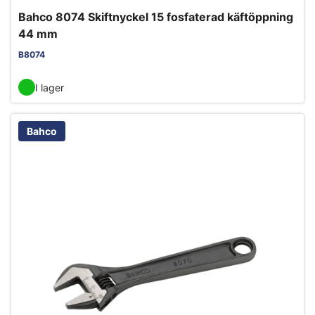
Bahco 8074 Skiftnyckel 15 fosfaterad käftöppning
44 mm
B8074
I lager
Bahco