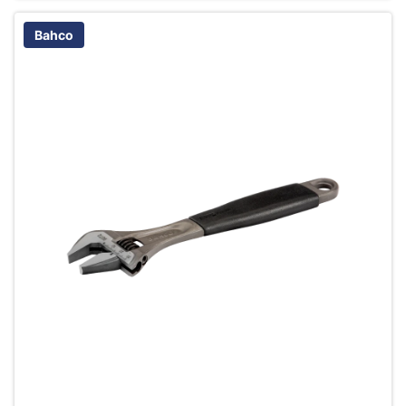
Bahco