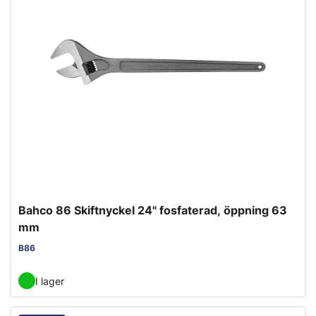
Bahco 86 Skiftnyckel 24" fosfaterad, öppning 63
mm
B86
I lager