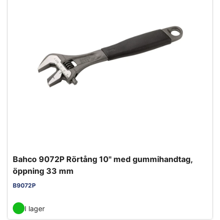
Bahco 9072P Rörtång 10" med gummihandtag,
öppning 33 mm
B9072P
I lager