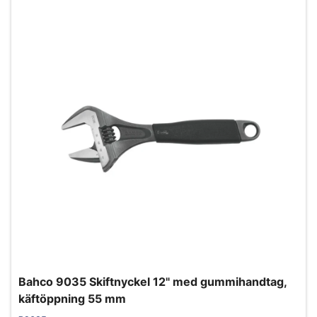
Bahco 9035 Skiftnyckel 12" med gummihandtag,
käftöppning 55 mm