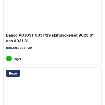
Bahco ADJUST 9031/29 skiftnyckelset 9029 6"
och 9031 8"
BADJUST9031-29
I lager
Boxo