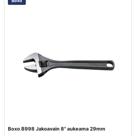
Boxo
Boxo B998 Jakoavain 8" aukeama 29mm