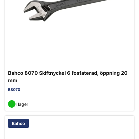
Bahco 8070 Skiftnyckel 6 fosfaterad, öppning 20
mm
B8070
I lager
Bahco