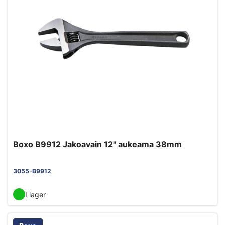
Boxo B9912 Jakoavain 12" aukeama 38mm
3055-B9912
I lager