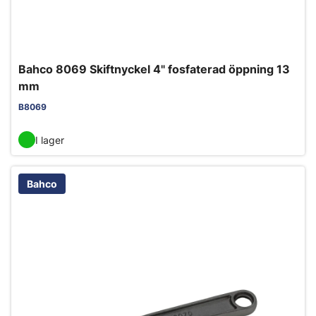
Bahco 8069 Skiftnyckel 4" fosfaterad öppning 13
mm
B8069
I lager
Bahco