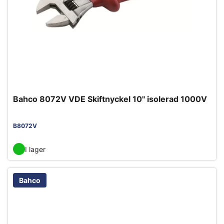
Bahco 8072V VDE Skiftnyckel 10" isolerad 1000V
B8072V
I lager
Bahco