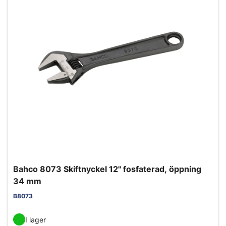
Bahco 8073 Skiftnyckel 12" fosfaterad, öppning
34 mm
B8073
I lager