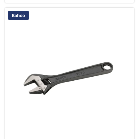
Bahco