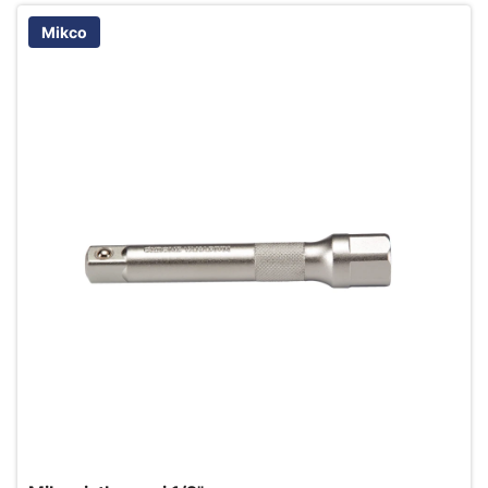
Mikco