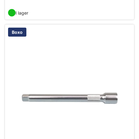
I lager
Boxo