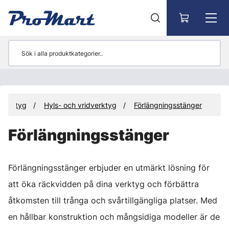
Gå till huvudinnehåll
Verktyg
Hyls- och vridverktyg
Förlängningsstänger
Förlängningsstänger
Förlängningsstänger erbjuder en utmärkt lösning för
att öka räckvidden på dina verktyg och förbättra
åtkomsten till trånga och svårtillgängliga platser. Med
en hållbar konstruktion och mångsidiga modeller är de