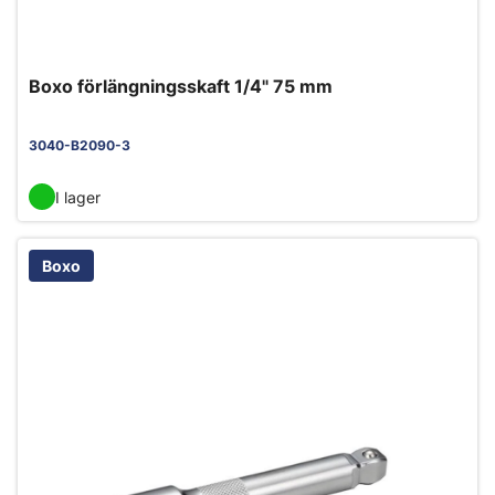
Boxo förlängningsskaft 1/4" 75 mm
3040-B2090-3
I lager
Boxo