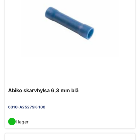
Abiko skarvhylsa 6,3 mm blå
6310-A2527SK-100
I lager