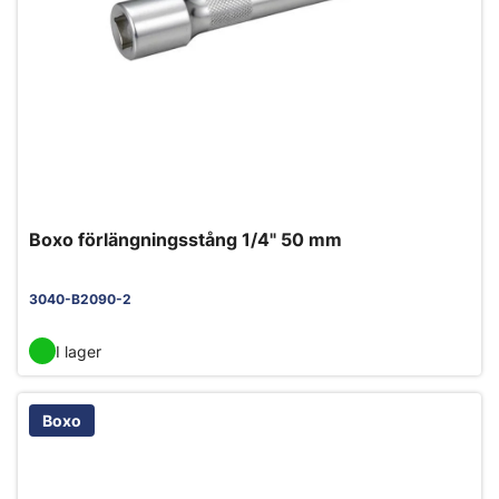
Boxo förlängningsstång 1/4" 50 mm
3040-B2090-2
I lager
Boxo