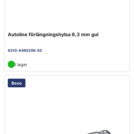
Autoline förlängningshylsa 6,3 mm gul
6310-A4652SK-50
I lager
Boxo