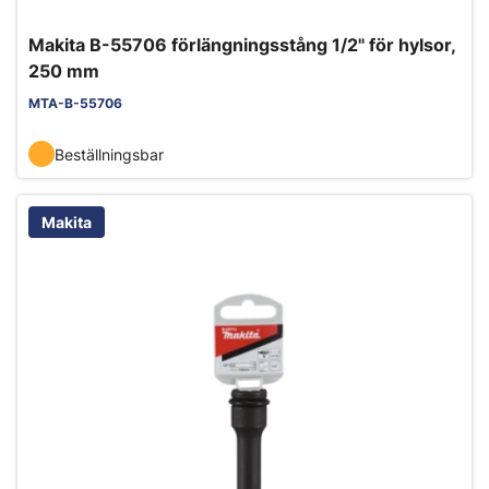
Makita B-55706 förlängningsstång 1/2" för hylsor,
250 mm
MTA-B-55706
Beställningsbar
Makita