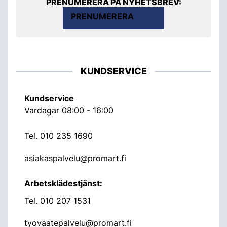
PRENUMERERA PÅ NYHETSBREV:
PRENUMERERA
KUNDSERVICE
Kundservice
Vardagar 08:00 - 16:00
Tel.
010 235 1690
asiakaspalvelu@promart.fi
Arbetsklädestjänst:
Tel.
010 207 1531
tyovaatepalvelu@promart.fi