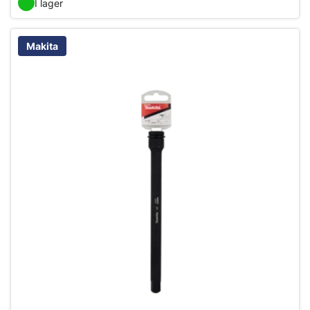
I lager
Makita