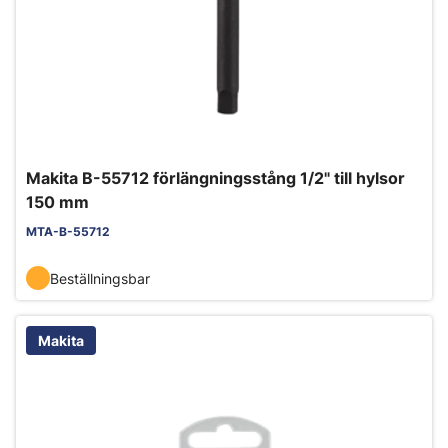
Makita B-55712 förlängningsstång 1/2" till hylsor
150 mm
MTA-B-55712
Beställningsbar
Makita