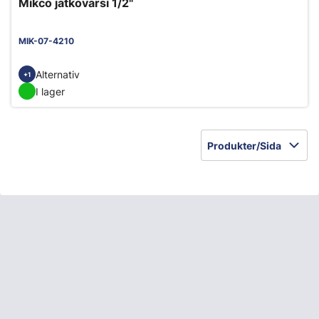
Mikco jatkovarsi 1/2"
MIK-07-4210
Alternativ
+1
I lager
Produkter/Sida