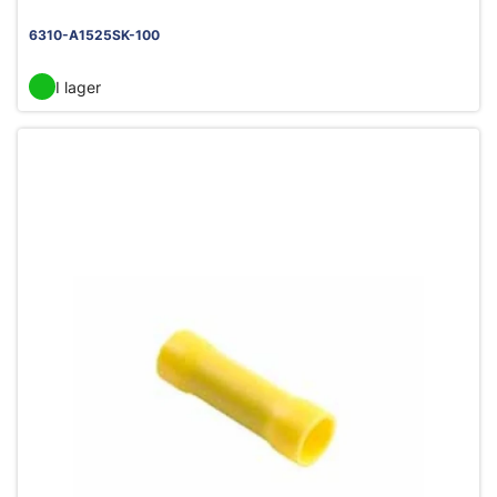
6310-A1525SK-100
I lager