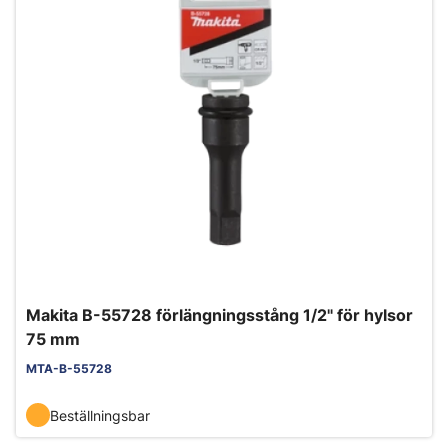
Makita B-55728 förlängningsstång 1/2" för hylsor
75 mm
MTA-B-55728
Beställningsbar