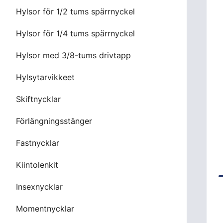
Hylsor för 1/2 tums spärrnyckel
Hylsor för 1/4 tums spärrnyckel
Hylsor med 3/8-tums drivtapp
Hylsytarvikkeet
Skiftnycklar
Förlängningsstänger
Fastnycklar
Kiintolenkit
Insexnycklar
Momentnycklar