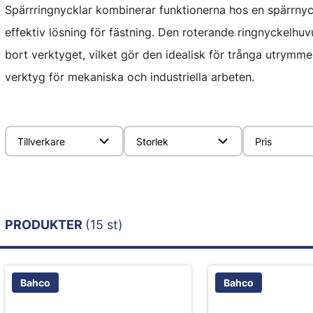
Spärrringnycklar kombinerar funktionerna hos en spärrnyc
effektiv lösning för fästning. Den roterande ringnyckelhuvu
bort verktyget, vilket gör den idealisk för trånga utrymme
verktyg för mekaniska och industriella arbeten.
Tillverkare
Storlek
Pris
PRODUKTER
(15 st)
Bahco
Bahco