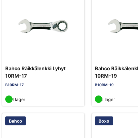
Bahco Räikkälenkki Lyhyt
Bahco Räikkälenkk
10RM-17
10RM-19
B10RM-17
B10RM-19
I lager
I lager
Bahco
Boxo