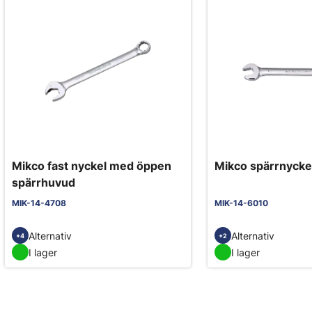
Mikco fast nyckel med öppen
Mikco spärrnycke
spärrhuvud
MIK-14-4708
MIK-14-6010
Alternativ
Alternativ
+4
+2
I lager
I lager