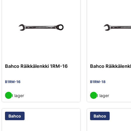
Bahco Räikkälenkki 1RM-16
Bahco Räikkälenk
B1RM-16
B1RM-18
I lager
I lager
Bahco
Bahco