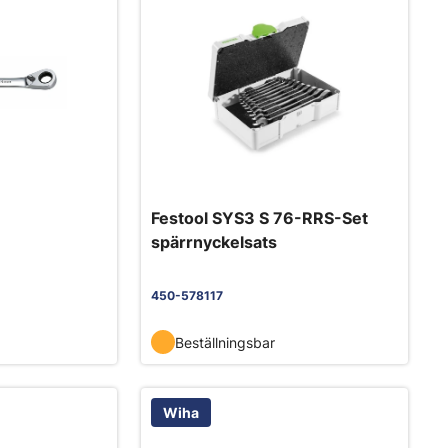
Festool SYS3 S 76-RRS-Set
spärrnyckelsats
450-578117
Beställningsbar
Wiha