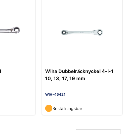
l
Wiha Dubbelräcknyckel 4-i-1
10, 13, 17, 19 mm
WIH-45421
Beställningsbar