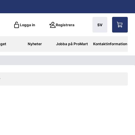
Logga in
Registrera
SV
aget
Nyheter
Jobba på ProMart
Kontaktinformation
r