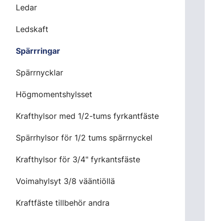
Ledar
Ledskaft
Spärrringar
Spärrnycklar
Högmomentshylsset
Krafthylsor med 1/2-tums fyrkantfäste
Spärrhylsor för 1/2 tums spärrnyckel
Krafthylsor för 3/4" fyrkantsfäste
Voimahylsyt 3/8 vääntiöllä
Kraftfäste tillbehör andra