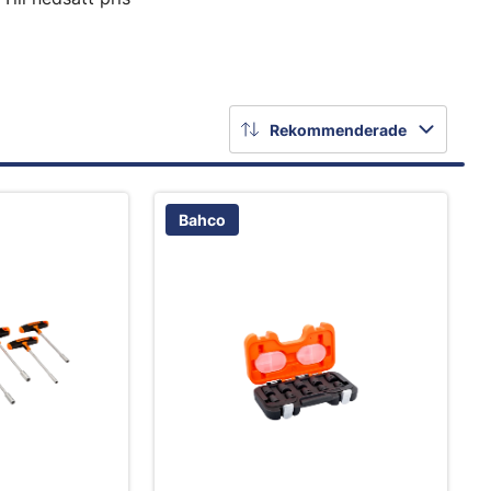
Rekommenderade
Bahco