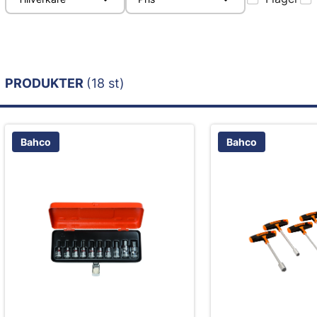
PRODUKTER
(18 st)
Bahco
Bahco