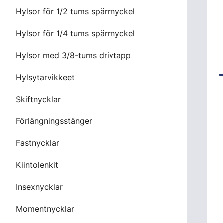
Hylsor för 1/2 tums spärrnyckel
Hylsor för 1/4 tums spärrnyckel
Hylsor med 3/8-tums drivtapp
Hylsytarvikkeet
Skiftnycklar
Förlängningsstänger
Fastnycklar
Kiintolenkit
Insexnycklar
Momentnycklar