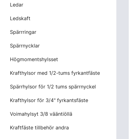
Ledar
Ledskaft
Spärrringar
Spärrnycklar
Högmomentshylsset
Krafthylsor med 1/2-tums fyrkantfäste
Spärrhylsor för 1/2 tums spärrnyckel
Krafthylsor för 3/4" fyrkantsfäste
Voimahylsyt 3/8 vääntiöllä
Kraftfäste tillbehör andra