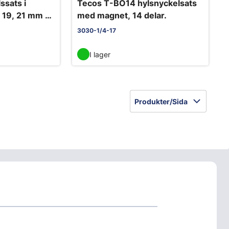
ssats i
Tecos T-BO14 hylsnyckelsats
, 19, 21 mm på
med magnet, 14 delar.
3030-1/4-17
I lager
Produkter/Sida