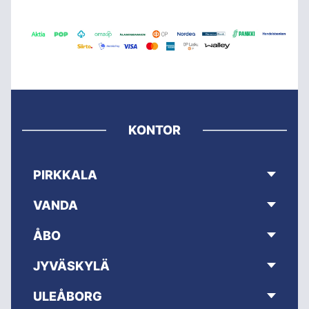
KONTOR
PIRKKALA
VANDA
ÅBO
JYVÄSKYLÄ
ULEÅBORG