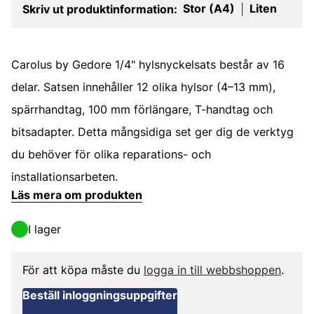
Stor (A4)
Liten
Skriv ut produktinformation:
|
Carolus by Gedore 1/4" hylsnyckelsats består av 16
delar. Satsen innehåller 12 olika hylsor (4–13 mm),
spärrhandtag, 100 mm förlängare, T-handtag och
bitsadapter. Detta mångsidiga set ger dig de verktyg
du behöver för olika reparations- och
installationsarbeten.
Läs mera om produkten
I lager
För att köpa måste du
logga in till webbshoppen
.
Beställ inloggningsuppgifter