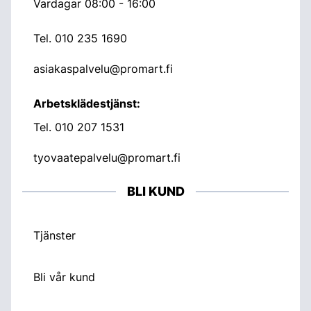
Vardagar 08:00 - 16:00
Tel.
010 235 1690
asiakaspalvelu@promart.fi
Arbetsklädestjänst:
Tel.
010 207 1531
tyovaatepalvelu@promart.fi
BLI KUND
Tjänster
Bli vår kund