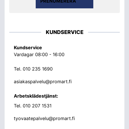
PRENUMERERA
KUNDSERVICE
Kundservice
Vardagar 08:00 - 16:00
Tel.
010 235 1690
asiakaspalvelu@promart.fi
Arbetsklädestjänst:
Tel.
010 207 1531
tyovaatepalvelu@promart.fi