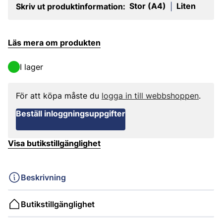
Stor (A4)
Liten
Skriv ut produktinformation:
|
Läs mera om produkten
I lager
För att köpa måste du
logga in till webbshoppen
.
Beställ inloggningsuppgifter
Visa butikstillgänglighet
Beskrivning
Butikstillgänglighet