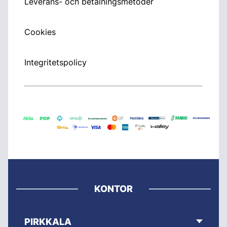
Leverans- och betalningsmetoder
Cookies
Integritetspolicy
KONTOR
PIRKKALA