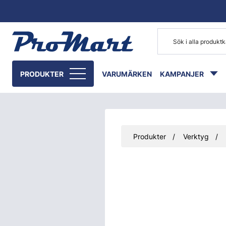
Gå till huvudinnehåll
PRODUKTER
VARUMÄRKEN
KAMPANJER
Produkter
Verktyg
Hoppa över bilder