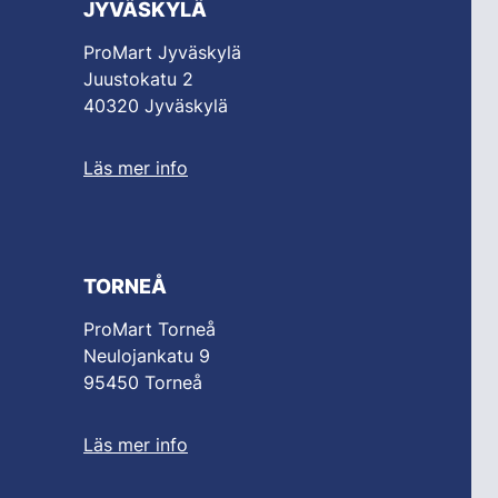
JYVÄSKYLÄ
ProMart Jyväskylä
Juustokatu 2
40320 Jyväskylä
Läs mer info
TORNEÅ
ProMart Torneå
Neulojankatu 9
95450 Torneå
Läs mer info