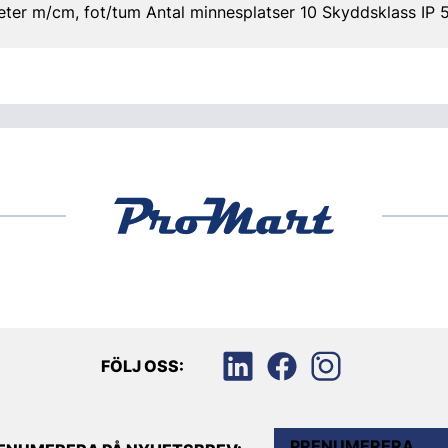
eter m/cm, fot/tum Antal minnesplatser 10 Skyddsklass IP 
FÖLJ OSS:
PRENUMERERA