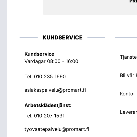
PR
KUNDSERVICE
Kundservice
Tjänste
Vardagar 08:00 - 16:00
Bli vår
Tel.
010 235 1690
asiakaspalvelu@promart.fi
Kontor
Arbetsklädestjänst:
Leveran
Tel.
010 207 1531
tyovaatepalvelu@promart.fi