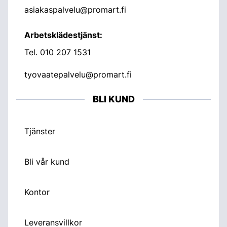
asiakaspalvelu@promart.fi
Arbetsklädestjänst:
Tel.
010 207 1531
tyovaatepalvelu@promart.fi
BLI KUND
Tjänster
Bli vår kund
Kontor
Leveransvillkor