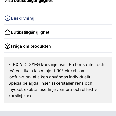
Visa butikstillgänglighet
Beskrivning
Butikstillgänglighet
Fråga om produkten
FLEX ALC 3/1-G korslinjelaser. En horisontell och
två vertikala laserlinjer i 90° vinkel samt
lodfunktion, alla kan användas individuellt.
Specialbelagda linser säkerställer rena och
mycket exakta laserlinjer. En bra och effektiv
korslinjelaser.