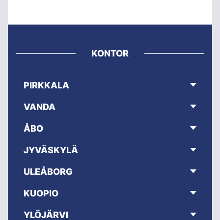
KONTOR
PIRKKALA
VANDA
ÅBO
JYVÄSKYLÄ
ULEÅBORG
KUOPIO
YLÖJÄRVI