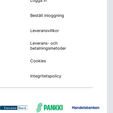
Logga in
Beställ inloggning
Leveransvillkor
Leverans- och
betalningsmetoder
Cookies
Integritetspolicy