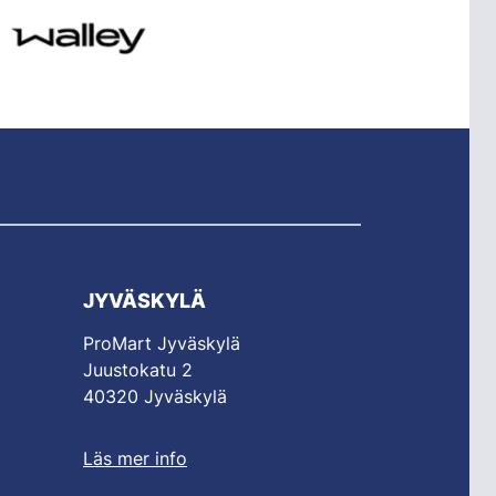
JYVÄSKYLÄ
ProMart Jyväskylä
Juustokatu 2
40320 Jyväskylä
Läs mer info