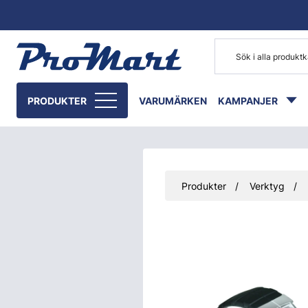
Gå till huvudinnehåll
PRODUKTER
VARUMÄRKEN
KAMPANJER
Produkter
Verktyg
Hoppa över bilder