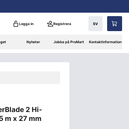
Logga in
Registrera
SV
aget
Nyheter
Jobba på ProMart
Kontaktinformation
rBlade 2 Hi-
 5 m x 27 mm