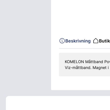
Beskrivning
Butik
KOMELON Måttband Power
Viz-måttband. Magnet i