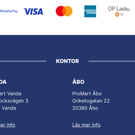
KONTOR
DA
ÅBO
art Vanda
ProMart Åbo
ocksvägen 3
Oriketogatan 22
0 Vanda
20380 Åbo
er info
Läs mer info