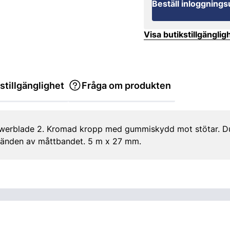
Beställ inloggnings
Visa butikstillgänglig
stillgänglighet
Fråga om produkten
blade 2. Kromad kropp med gummiskydd mot stötar. Dubbe
 änden av måttbandet. 5 m x 27 mm.