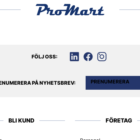
FÖLJ OSS:
PRENUMERERA
ENUMERERA PÅ NYHETSBREV:
BLI KUND
FÖRETAG