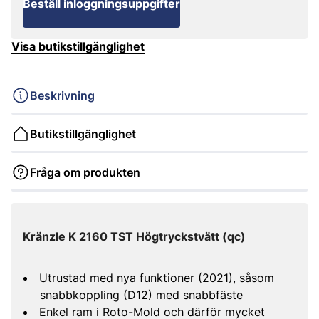
Beställ inloggningsuppgifter
Visa butikstillgänglighet
Beskrivning
Butikstillgänglighet
Fråga om produkten
Kränzle K 2160 TST Högtryckstvätt (qc)
Utrustad med nya funktioner (2021), såsom
snabbkoppling (D12) med snabbfäste
Enkel ram i Roto-Mold och därför mycket