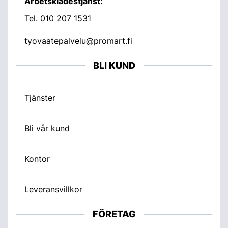
Arbetsklädestjänst:
Tel.
010 207 1531
tyovaatepalvelu@promart.fi
BLI KUND
Tjänster
Bli vår kund
Kontor
Leveransvillkor
FÖRETAG