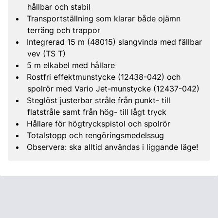
hållbar och stabil
Transportställning som klarar både ojämn
terräng och trappor
Integrerad 15 m (48015) slangvinda med fällbar
vev (TS T)
5 m elkabel med hållare
Rostfri effektmunstycke (12438-042) och
spolrör med Vario Jet-munstycke (12437-042)
Steglöst justerbar stråle från punkt- till
flatstråle samt från hög- till lågt tryck
Hållare för högtryckspistol och spolrör
Totalstopp och rengöringsmedelssug
Observera: ska alltid användas i liggande läge!