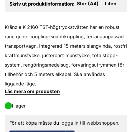
Stor (A4)
Liten
Skriv ut produktinformation:
|
Kränzle K 2160 TST-högtryckstvätten har en robust
ram, quick coupling-snabbkoppling, terränganpassad
transportvagn, integrerad 15 meters slangvinda, rostfri
kraftmunstycke, justerbart munstycke, totalstopp-
system, rengöringsmedelsug, förvaringsutrymmen för
tillbehör och 5 meters elkabel. Ska användas i
liggande läge.
Läs mera om produkten
I lager
För att köpa måste du
logga in till webbshoppen
.