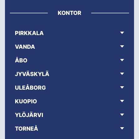
KONTOR
PIRKKALA
VANDA
ÅBO
JYVÄSKYLÄ
ULEÅBORG
KUOPIO
YLÖJÄRVI
TORNEÅ