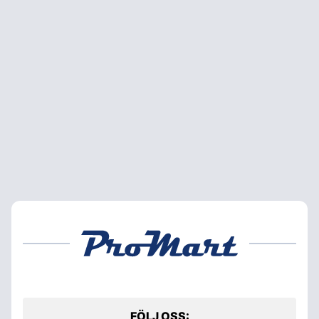
FÖLJ OSS: