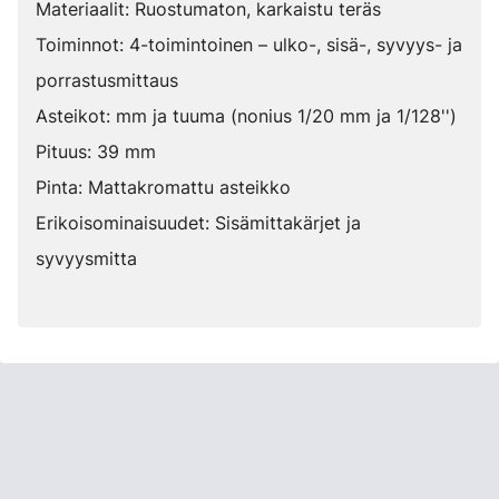
Materiaalit: Ruostumaton, karkaistu teräs
Toiminnot: 4-toimintoinen – ulko-, sisä-, syvyys- ja
porrastusmittaus
Asteikot: mm ja tuuma (nonius 1/20 mm ja 1/128'')
Pituus: 39 mm
Pinta: Mattakromattu asteikko
Erikoisominaisuudet: Sisämittakärjet ja
syvyysmitta