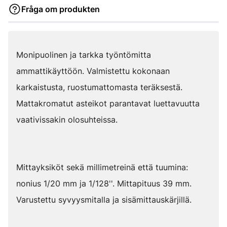
Fråga om produkten
Monipuolinen ja tarkka työntömitta
ammattikäyttöön. Valmistettu kokonaan
karkaistusta, ruostumattomasta teräksestä.
Mattakromatut asteikot parantavat luettavuutta
vaativissakin olosuhteissa.
Mittayksiköt sekä millimetreinä että tuumina:
nonius 1/20 mm ja 1/128''. Mittapituus 39 mm.
Varustettu syvyysmitalla ja sisämittauskärjillä.