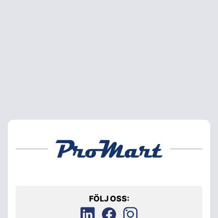
FÖLJ OSS: