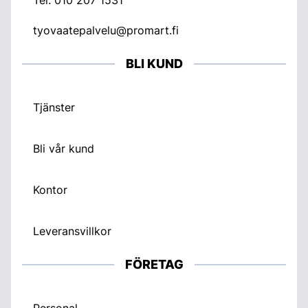
tyovaatepalvelu@promart.fi
BLI KUND
Tjänster
Bli vår kund
Kontor
Leveransvillkor
FÖRETAG
Personal