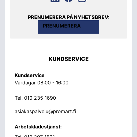
PRENUMERERA PÅ NYHETSBREV:
PRENUMERERA
KUNDSERVICE
Kundservice
Vardagar 08:00 - 16:00
Tel.
010 235 1690
asiakaspalvelu@promart.fi
Arbetsklädestjänst:
Tel.
010 207 1531