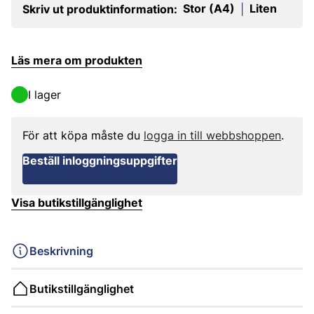
Stor (A4)
Liten
Skriv ut produktinformation:
|
Läs mera om produkten
I lager
För att köpa måste du
logga in till webbshoppen
.
Beställ inloggningsuppgifter
Visa butikstillgänglighet
Beskrivning
Butikstillgänglighet