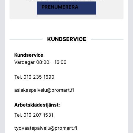
PRENUMERERA
KUNDSERVICE
Kundservice
Vardagar 08:00 - 16:00
Tel.
010 235 1690
asiakaspalvelu@promart.fi
Arbetsklädestjänst:
Tel.
010 207 1531
tyovaatepalvelu@promart.fi