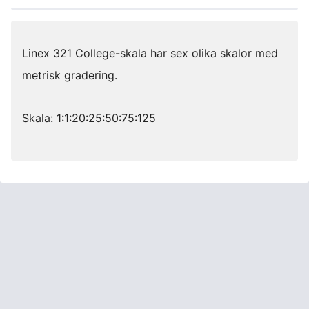
Linex 321 College-skala har sex olika skalor med
metrisk gradering.
Skala: 1:1:20:25:50:75:125