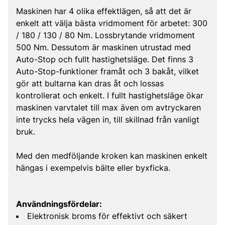
Maskinen har 4 olika effektlägen, så att det är
enkelt att välja bästa vridmoment för arbetet: 300
/ 180 / 130 / 80 Nm. Lossbrytande vridmoment
500 Nm. Dessutom är maskinen utrustad med
Auto-Stop och fullt hastighetsläge. Det finns 3
Auto-Stop-funktioner framåt och 3 bakåt, vilket
gör att bultarna kan dras åt och lossas
kontrollerat och enkelt. I fullt hastighetsläge ökar
maskinen varvtalet till max även om avtryckaren
inte trycks hela vägen in, till skillnad från vanligt
bruk.
Med den medföljande kroken kan maskinen enkelt
hängas i exempelvis bälte eller byxficka.
Användningsfördelar:
Elektronisk broms för effektivt och säkert