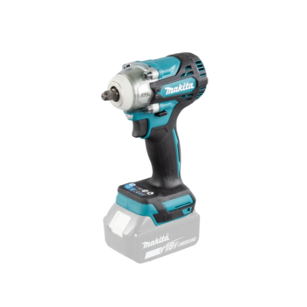
Hoppa över bilder