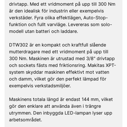
drivtapp. Med ett vridmoment på upp till 300 Nm
är den idealisk för industrin eller exempelvis
verkstäder. Fyra olika effektlägen, Auto-Stop-
funktion och fullt varvläge. Levereras som solo-
modell utan batteri och laddare.
DTW302 är en kompakt och kraftfull slående
mutterdragare med ett vridmoment på upp till
300 Nm. Maskinen är utrustad med 3/8" drivtapp
och sockets fästs med friktionsring. Makitas XPT-
system skyddar maskinen effektivt mot vatten
och damm, vilket gör den perfekt lämpad för
exempelvis verkstadsmiljöer.
Maskinens totala längd är endast 144 mm, vilket
gör den enklare att använda även i trängre
utrymmen. Den inbyggda LED-lampan lyser upp
arbetsområdet.