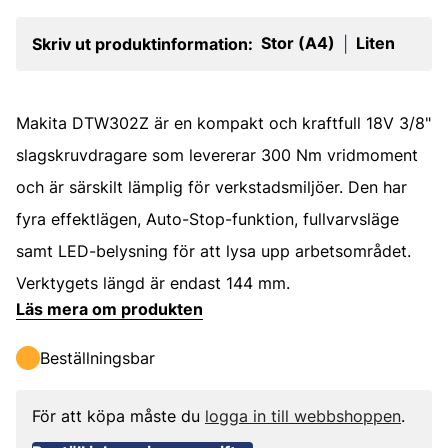
Stor (A4)
Liten
Skriv ut produktinformation:
|
Makita DTW302Z är en kompakt och kraftfull 18V 3/8"
slagskruvdragare som levererar 300 Nm vridmoment
och är särskilt lämplig för verkstadsmiljöer. Den har
fyra effektlägen, Auto-Stop-funktion, fullvarvsläge
samt LED-belysning för att lysa upp arbetsområdet.
Verktygets längd är endast 144 mm.
Läs mera om produkten
Beställningsbar
För att köpa måste du
logga in till webbshoppen
.