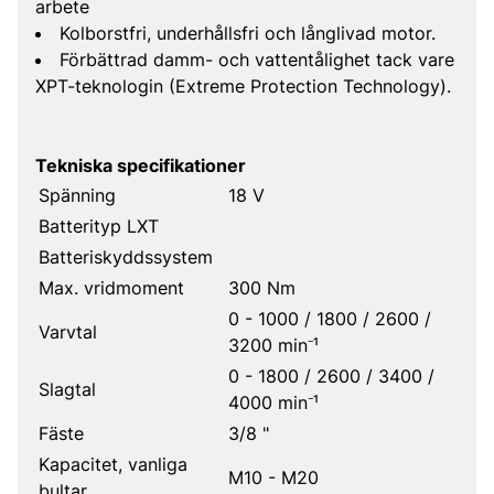
arbete
Kolborstfri, underhållsfri och långlivad motor.
Förbättrad damm- och vattentålighet tack vare
XPT-teknologin (Extreme Protection Technology).
Tekniska specifikationer
Spänning
18 V
Batterityp LXT
Batteriskyddssystem
Max. vridmoment
300 Nm
0 - 1000 / 1800 / 2600 /
Varvtal
3200 min⁻¹
0 - 1800 / 2600 / 3400 /
Slagtal
4000 min⁻¹
Fäste
3/8 "
Kapacitet, vanliga
M10 - M20
bultar