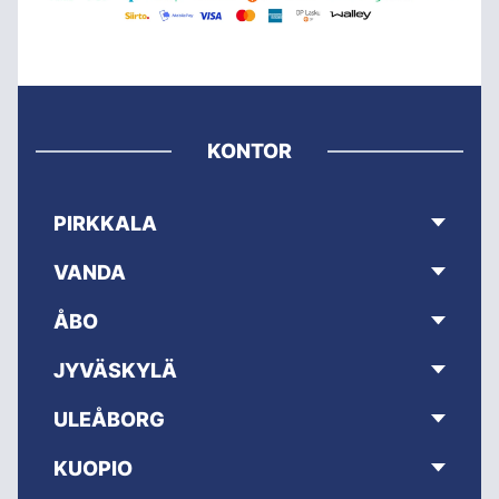
KONTOR
PIRKKALA
VANDA
ÅBO
JYVÄSKYLÄ
ULEÅBORG
KUOPIO